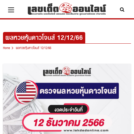
Skip
to
content
ผลหวยหุ้นดาวโจนส์ 12/12/66
Home
ผลหวยหุ้นดาวโจนส์ 12/12/66