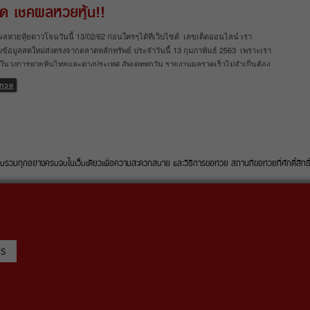
สุด เชคผลหวยหุ้น!!
ุ้นทุกวันทราบผลก่อนใครแน่นอน สำหรับใครที่กำลังมองหาเว็บ ตรวจผลหวยหุ้นวันที่
63 เราได้นำมารวบรวมไว้หมดแล้วที่เดี่ยว สำหรับใครที่ต้องการเจาะหวยหวยหุ้นไทย
ผลหวยหุ้ยดาวโจนวันนี้ 13/02/62 ก่อนใครๆได้ที่เว็บไซต์ เลขเด็ดออนไลน์ เรา
เคราะห์หวยหุ้นต่างประเทศอื่นๆ เพื่อใช้เป็นแนวทางในงวดถัดไปละก็ ห้ามพลาด รู้ผลหวย
ข้อมูลสดใหม่ส่งตรงจากตลาดหลักทรัพย์ ประจำวันนี้ 13 กุมภาพันธ์ 2563 เพราะเรา
ยและต่างประเทศก่อนใคร เลขเด็ดออนไลน์
สุดในวงการหวยหุ้นไทยและต่างประเทศ อัพเดททุกวัน รายงานผลรวดเร็วไม่จำเป็นต้อง
ีกต่อไป ตรวจผลหวยหุ้นดาวโจนส์ 13/02/63 วันนี้ งวดล่าสุด เชคผลหวยหุ้น!!
หวย
จะมีการอัพเดทผลหวยหุ้นดาวโจนส์ให้ดูกันแล้ว เรายังได้อัพเดทผลหวยมากมายทั้ง
นไทยและหวยหุ้นต่างประเทศ อย่าง หวยหุ้นดาวโจนส์ หวยหุ้นนิเคอิ หวยหุ้นฮั่งเส็ง หวย
น คอหวยตัวจริงห้ามพลาด!! ผลหุ้นไทย 13/2/63 ตรวจผลหวยวันนี้ ผลหวยหุ้นจีนเช้า
 งวดล่าสุด ผลหวยหุ้นจีนบ่าย 12/2/63 งวดล่าสุด สรุป เว็บเลขเด็ดออนไลน์ อัพเดตฟรี
ุ้นทุกวันทราบผลก่อนใครแน่นอน สำหรับใครที่กำลังมองหาเว็บ ตรวจผลหวยหุ้นวันที่
63 เราได้นำมารวบรวมไว้หมดแล้วที่เดี่ยว สำหรับใครที่ต้องการเจาะหวยหวยหุ้นไทย
ุกอย่างครบจบในเว็บเดียวเพื่อความสะดวกสบาย และวิธีการขอหวย สถานที่ขอหวยที่ศักดิ์สิทธิ์ใน
เคราะห์หวยหุ้นต่างประเทศอื่นๆ เพื่อใช้เป็นแนวทางในงวดถัดไปละก็ ห้ามพลาด รู้ผลหวย
ยและต่างประเทศก่อนใคร เลขเด็ดออนไลน์
ยร