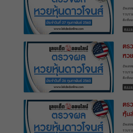
อัพเดท
รวบรวม
คือที่
รอนานอ
ตรวจ
มีการอ
และหวยห
ตรว
หวยตัว
ล่าสุด 
หวยห
วันทรา
ได้นำม
อัพเดท
หวยหุ้
รวบรวม
ต่างปร
คือที่
รอนานอ
ตรวจ
มีการอ
และหวยห
ตรว
หวยตัว
ล่าสุด 
หุ้น
วันทรา
ได้นำม
อัพเดท
หวยหุ้
รวบรวม
ต่างปร