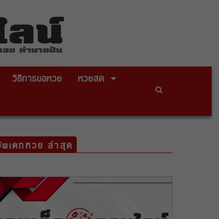
วิธีการขอหวย
หวยสด
อัพเดทหวย ล่าสุด