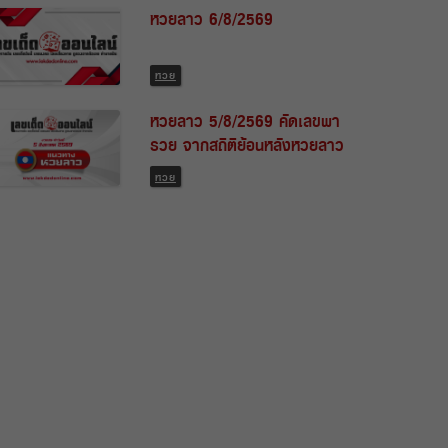
หวยลาว 6/8/2569
หวย
หวยลาว 5/8/2569 คัดเลขพา
รวย จากสถิติย้อนหลังหวยลาว
พัฒนา
หวย