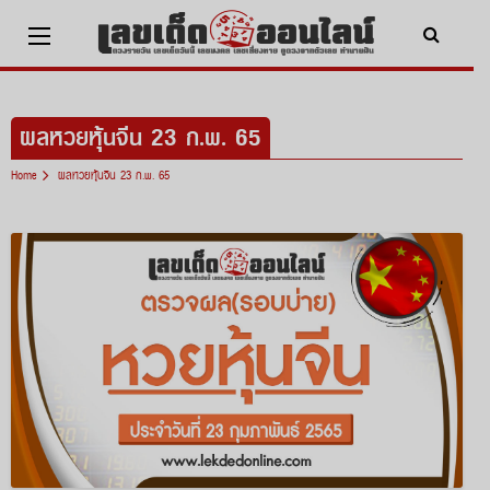
Skip
to
content
x ปิดโฆษณา
ผลหวยหุ้นจีน 23 ก.พ. 65
Home
ผลหวยหุ้นจีน 23 ก.พ. 65