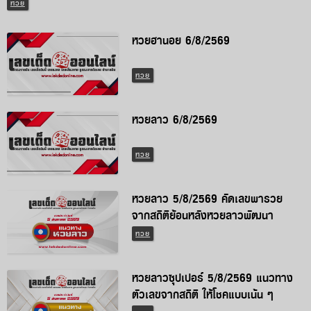
หวย
หวยฮานอย 6/8/2569
หวย
หวยลาว 6/8/2569
หวย
หวยลาว 5/8/2569 คัดเลขพารวย
จากสถิติย้อนหลังหวยลาวพัฒนา
หวย
หวยลาวซุปเปอร์ 5/8/2569 แนวทาง
ตัวเลขจากสถิติ ให้โชคแบบเน้น ๆ