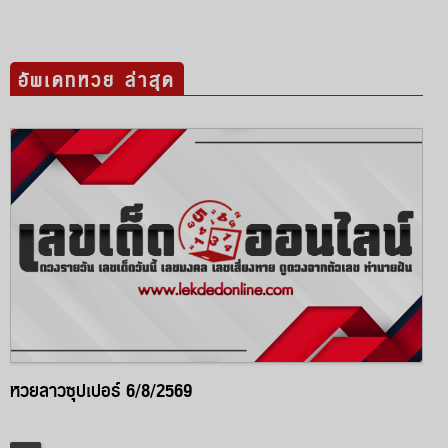
อัพเดทหวย ล่าสุด
หวยลาวซุปเปอร์ 6/8/2569