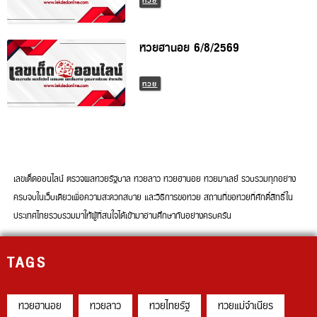
หวย
หวยฮานอย 6/8/2569
หวย
เลขเด็ดออนไลน์ ตรวจผลหวยรัฐบาล หวยลาว หวยฮานอย หวยมาเลย์ รวบรวมทุกอย่าง
ครบจบในเว็บเดียวเพื่อความสะดวกสบาย และวิธีการขอหวย สถานที่ขอหวยที่ศักดิ์สิทธิ์ใน
ประเทศไทยรวบรวมมาให้ผู้ที่สนใจได้เข้ามาอ่านศึกษากันอย่างครบครัน
TAGS
หวยฮานอย
หวยลาว
หวยไทยรัฐ
หวยแม่จำเนียร