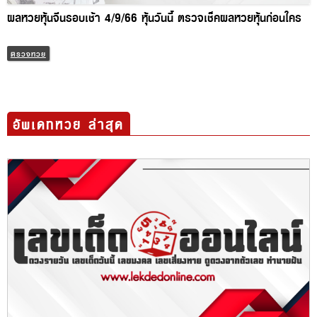
ผลหวยหุ้นจีนรอบเช้า 4/9/66 หุ้นวันนี้ ตรวจเช็คผลหวยหุ้นก่อนใคร
ตรวจหวย
อัพเดทหวย ล่าสุด