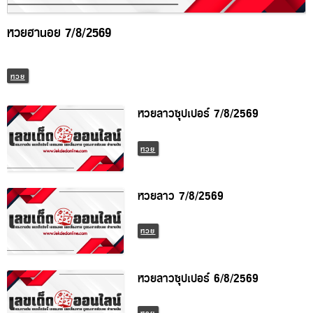
หวยฮานอย 7/8/2569
หวย
หวยลาวซุปเปอร์ 7/8/2569
หวย
หวยลาว 7/8/2569
หวย
หวยลาวซุปเปอร์ 6/8/2569