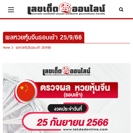
Skip
to
content
ผลหวยหุ้นจีนรอบเช้า 25/9/66
Home
ผลหวยหุ้นจีนรอบเช้า 25/9/66