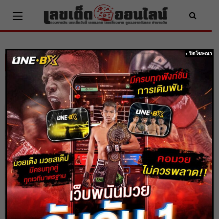
Skip
to
content
x ปิดโฆษณา
ผลหวยหุ้นจีนรอบเช้า 23/10/66
Home
ผลหวยหุ้นจีนรอบเช้า 23/10/66