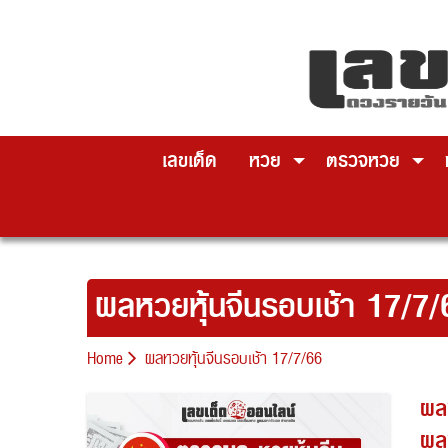
Skip
to
content
เลขเด็ด
หวย
ตรวจหวย
ผลหวยหุ้นจีนรอบเช้า 17/7/
Home
ผลหวยหุ้นจีนรอบเช้า 17/7/66
ผลห
ผล