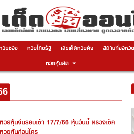
หวยซอง
หวยไทยรัฐ
เลขเด็ดหวยดัง
สถานที่ขอหว
หวยหุ้นสด
66
วยหุ้นจีนรอบเช้า 17/7/66 หุ้นวันนี้ ตรวจเช็ค
หวยหุ้นก่อนใคร