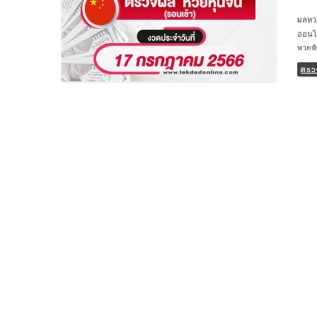
ผลหวย
ออนไล
หวยหุ
ตลาดห
ตรว
ที่ทา
เว็บไ
ของคน
ออนไล
พลัส,
ตามกฏ
ฝาก ต
เด็ดอ
ฟรี ไ
2566 