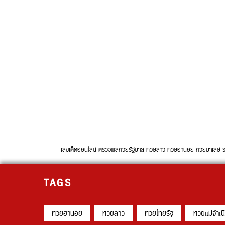
เลขเด็ดออนไลน์ ตรวจผลหวยรัฐบาล หวยลาว หวยฮานอย หวยมาเลย์ รวบรวม
TAGS
หวยฮานอย
หวยลาว
หวยไทยรัฐ
หวยแม่จำเน