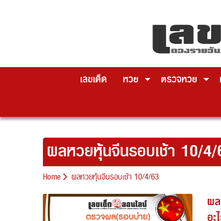
Skip
to
content
เลขเด็ด
หวย
ตรวจหวย
ผลหวยหุ้นจีนรอบเช้า 10/4/
Home
ผลหวยหุ้นจีนรอบเช้า 10/4/63
ผลห
อะไ