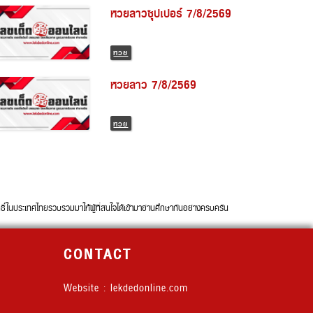
หวยลาวซุปเปอร์ 7/8/2569
หวย
หวยลาว 7/8/2569
หวย
นประเทศไทยรวบรวมมาให้ผู้ที่สนใจได้เข้ามาอ่านศึกษากันอย่างครบครัน
CONTACT
Website : lekdedonline.com