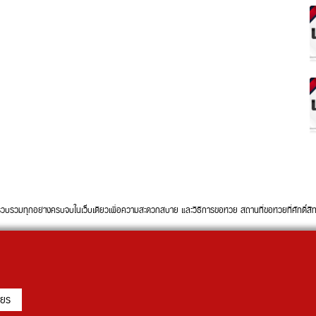
ทุกอย่างครบจบในเว็บเดียวเพื่อความสะดวกสบาย และวิธีการขอหวย สถานที่ขอหวยที่ศักดิ์สิทธิ์ใ
ียร