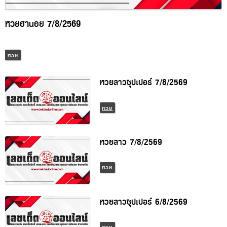
หวยฮานอย 7/8/2569
หวย
หวยลาวซุปเปอร์ 7/8/2569
หวย
หวยลาว 7/8/2569
หวย
หวยลาวซุปเปอร์ 6/8/2569