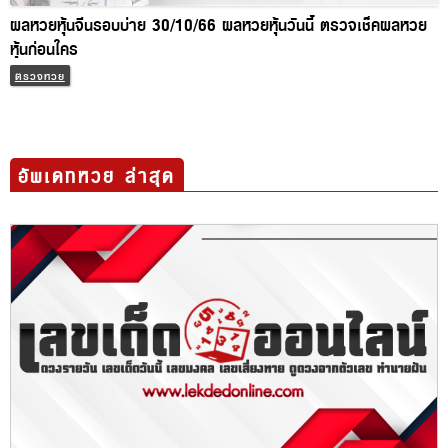
ผลหวยหุ้นจีนรอบบ่าย 30/10/66 ผลหวยหุ้นวันนี้ ตรวจเช็คผลหวย
หุ้นก่อนใคร
ตรวจหวย
อัพเดทหวย ล่าสุด