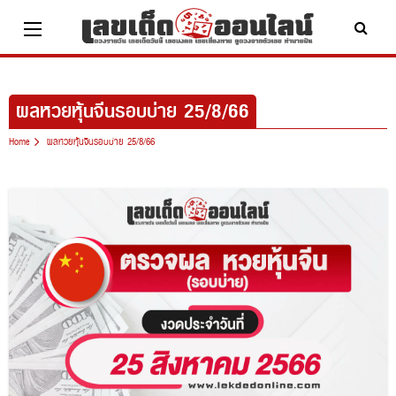
Skip
to
content
ผลหวยหุ้นจีนรอบบ่าย 25/8/66
Home
ผลหวยหุ้นจีนรอบบ่าย 25/8/66