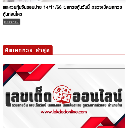
ผลหวยหุ้นจีนรอบบ่าย 14/11/66 ผลหวยหุ้นวันนี้ ตรวจเช็คผลหวย
หุ้นก่อนใคร
ตรวจหวย
อัพเดทหวย ล่าสุด