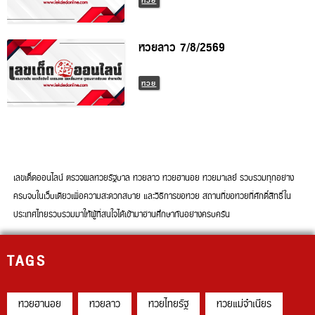
หวย
หวยลาว 7/8/2569
หวย
เลขเด็ดออนไลน์ ตรวจผลหวยรัฐบาล หวยลาว หวยฮานอย หวยมาเลย์ รวบรวมทุกอย่าง
ครบจบในเว็บเดียวเพื่อความสะดวกสบาย และวิธีการขอหวย สถานที่ขอหวยที่ศักดิ์สิทธิ์ใน
ประเทศไทยรวบรวมมาให้ผู้ที่สนใจได้เข้ามาอ่านศึกษากันอย่างครบครัน
TAGS
หวยฮานอย
หวยลาว
หวยไทยรัฐ
หวยแม่จำเนียร