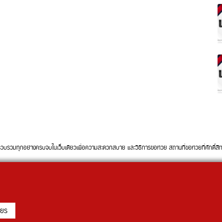
ทุกอย่างครบจบในเว็บเดียวเพื่อความสะดวกสบาย และวิธีการขอหวย สถานที่ขอหวยที่ศักดิ์สิทธิ์ใ
ียร