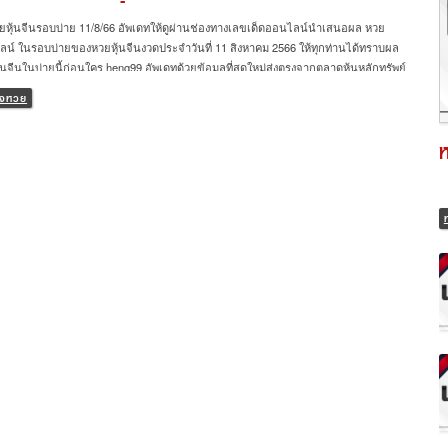
หุ้นจีนรอบบ่าย 11/8/66 อัพเดทให้ดูผ่านช่องทางเลขเด็ดออนไลน์นำเสนอผล หวย
น์ ในรอบบ่ายของหวยหุ้นจีนงวดประจำวันที่ 11 สิงหาคม 2566 ให้ทุกท่านได้ทราบผล
้นจีนในบ่ายนี้ก่อนใคร heng99 อัพเดทด้วยข้อมูลที่สดใหม่ส่งตรงจากตลาดหุ้นหลักทรัพย์
ะเทศจีนโดยตรง อัพเดทก่อนใครที่นี้เท่านั้น และ ผลหวยจีนเช้า ท่านสามารถรับชม
จหวย
ลังได้ก่อนใคร และได้มาพบกับบริการใหม่กับทางเว็บไซต์ เกมส์พนันออนไลน์ , เว็บพนัน
น์ ,ถ่ายทอดสดบอลวันนี้ รวมทั้ง วันนี้เราได้รวบรวมความสุข มาให้คุณแล้ว สำหรับ
าที่ชอบในการซื้อหวยออนไลน์ ซึ่งเป็นเเหล่งซื้อขายหวยดิจิทัลที่ถูกต้องตามกฏหมายและ
็ได้ตามที่รัฐบาลตั้งไว้ แนวทางหวยหุ้นจีน ผลหวยหุ้นจีนรอบบ่าย 11/8/66 สรุปผลหวย
ีนในรอบบ่ายประจำวันที่ 11 สิงหาคม 2566 ให้ดูแบบอย่างง่าย เลข 3 ตัวบน : 887 เลข 2
าง : 35 นอกจากจะอัพเดทผลหวยหุ้นจีนรอบ เช้า-บ่าย ให้ดูกันแล้ว ทางเรายังนำเสนอผล
้นไทยและผลหวยหุ้นต่างประเทศ อย่าง หวยหุ้นไทย หวยหุ้นฮั่งเส็ง หวยหุ้นดาวโจนส์
้นนิเคอิ ฝาก ติดตาม ข่าวสาร อื่น ๆ รวมทั้ง ผลหวย เเละ เเนวทาง หวย […]