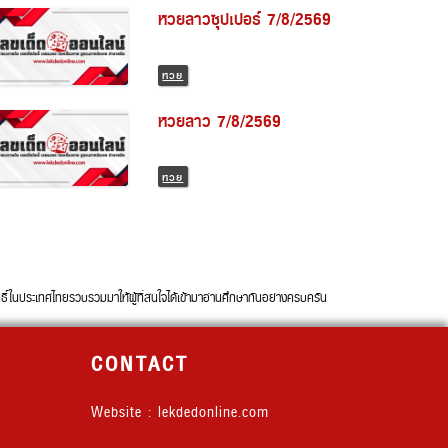
หวยลาวซุปเปอร์ 7/8/2569
หวย
หวยลาว 7/8/2569
หวย
นประเทศไทยรวบรวมมาให้ผู้ที่สนใจได้เข้ามาอ่านศึกษากันอย่างครบครัน
CONTACT
Website : lekdedonline.com