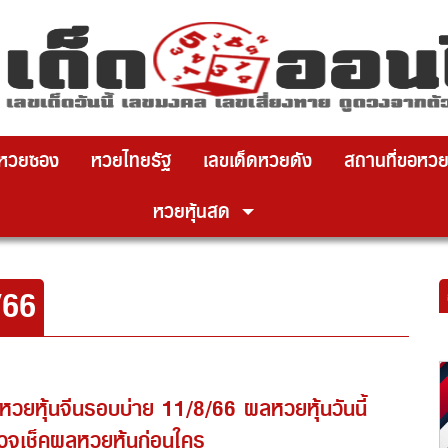
หวยซอง
หวยไทยรัฐ
เลขเด็ดหวยดัง
สถานที่ขอหว
หวยหุ้นสด
/66
วยหุ้นจีนรอบบ่าย 11/8/66 ผลหวยหุ้นวันนี้
วจเช็คผลหวยหุ้นก่อนใคร