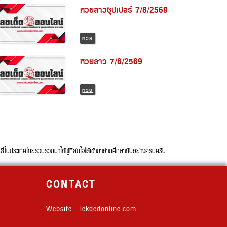
หวยลาวซุปเปอร์ 7/8/2569
หวย
หวยลาว 7/8/2569
หวย
นประเทศไทยรวบรวมมาให้ผู้ที่สนใจได้เข้ามาอ่านศึกษากันอย่างครบครัน
CONTACT
Website : lekdedonline.com