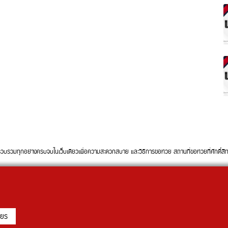
ทุกอย่างครบจบในเว็บเดียวเพื่อความสะดวกสบาย และวิธีการขอหวย สถานที่ขอหวยที่ศักดิ์สิทธิ์ใ
ียร