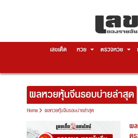
Skip
to
content
เลขเด็ด
หวย
ตรวจหวย
ผลหวยหุ้นจีนรอบบ่ายล่าสุด
Home
ผลหวยหุ้นจีนรอบบ่ายล่าสุด
ผลห
ตร