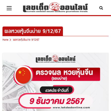
Skip
to
content
ผลหวยหุ้นจีนบ่าย 9/12/67
Home
ผลหวยหุ้นจีนบ่าย 9/12/67