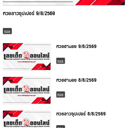
หวยลาวซุปเปอร์ 9/8/2569
หวย
หวยฮานอย 9/8/2569
หวย
หวยฮานอย 8/8/2569
หวย
หวยลาวซุปเปอร์ 8/8/2569