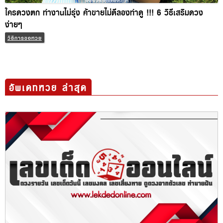
ใครดวงตก ทำงานไม่รุ่ง ค้าขายไม่ดีลองทำดู !!! 6 วิธีเสริมดวง
ง่ายๆ
วิธีการขอหวย
อัพเดทหวย ล่าสุด