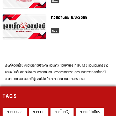
หวย
หวยฮานอย 6/8/2569
หวย
เลขเด็ดออนไลน์ ตรวจผลหวยรัฐบาล หวยลาว หวยฮานอย หวยมาเลย์ รวบรวมทุกอย่าง
ครบจบในเว็บเดียวเพื่อความสะดวกสบาย และวิธีการขอหวย สถานที่ขอหวยที่ศักดิ์สิทธิ์ใน
ประเทศไทยรวบรวมมาให้ผู้ที่สนใจได้เข้ามาอ่านศึกษากันอย่างครบครัน
TAGS
หวยฮานอย
หวยลาว
หวยไทยรัฐ
หวยแม่จำเนียร