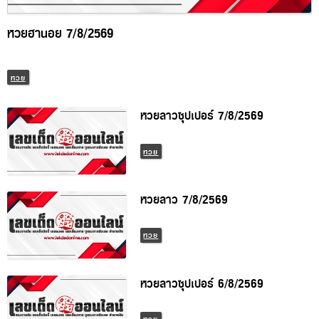
หวยฮานอย 7/8/2569
หวย
หวยลาวซุปเปอร์ 7/8/2569
หวย
หวยลาว 7/8/2569
หวย
หวยลาวซุปเปอร์ 6/8/2569