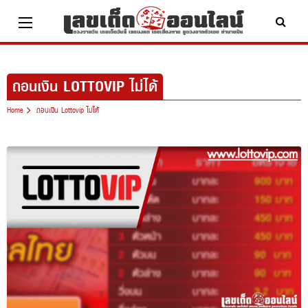
Skip
to
content
ถอนเงิน LOTTOVIP ไม่ได้
Home
ถอนเงิน Lottovip ไม่ได้