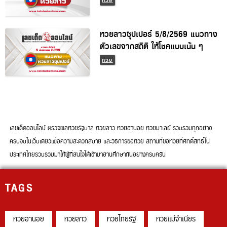
หวย
หวยลาวซุปเปอร์ 5/8/2569 แนวทาง
ตัวเลขจากสถิติ ให้โชคแบบเน้น ๆ
หวย
เลขเด็ดออนไลน์ ตรวจผลหวยรัฐบาล หวยลาว หวยฮานอย หวยมาเลย์ รวบรวมทุกอย่าง
ครบจบในเว็บเดียวเพื่อความสะดวกสบาย และวิธีการขอหวย สถานที่ขอหวยที่ศักดิ์สิทธิ์ใน
ประเทศไทยรวบรวมมาให้ผู้ที่สนใจได้เข้ามาอ่านศึกษากันอย่างครบครัน
TAGS
หวยฮานอย
หวยลาว
หวยไทยรัฐ
หวยแม่จำเนียร