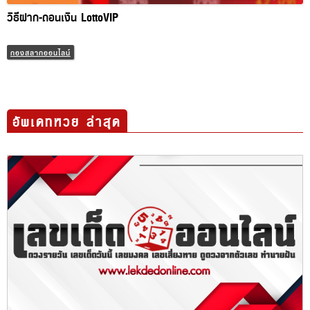
วิธีฝาก-ถอนเงิน LottoVIP
กองสลากออนไลน์
อัพเดทหวย ล่าสุด