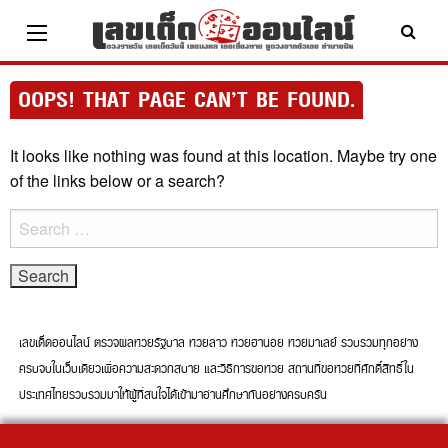
Skip
to
content
OOPS! THAT PAGE CAN’T BE FOUND.
It looks like nothing was found at this location. Maybe try one
of the links below or a search?
Search
for:
เลขเด็ดออนไลน์ ตรวจผลหวยรัฐบาล หวยลาว หวยฮานอย หวยมาเลย์ รวบรวมทุกอย่าง
ครบจบในเว็บเดียวเพื่อความสะดวกสบาย และวิธีการขอหวย สถานที่ขอหวยที่ศักดิ์สิทธิ์ใน
ประเทศไทยรวบรวมมาให้ผู้ที่สนใจได้เข้ามาอ่านศึกษากันอย่างครบครัน