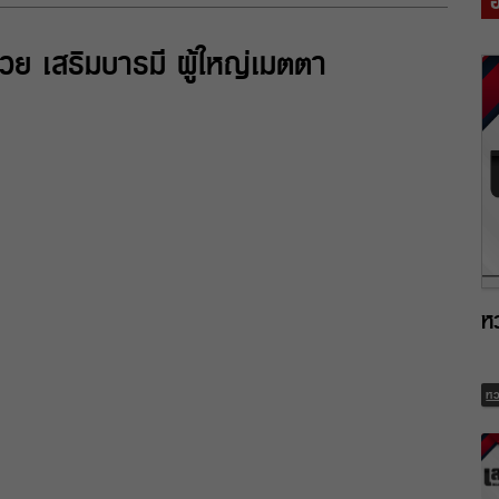
วย เสริมบารมี ผู้ใหญ่เมตตา
ห
ห