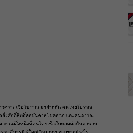
งราวความเชื่อโบราณ มาฝากกัน คนไทยโบราณ
อสิ่งศักดิ์สิทธิ์ดลบันดาลโชคลาภ และคนลาวจะ
ย แต่สิ่งหนึ่งที่คนไทยเชื่อสืบทอดต่อกันมานาน
รวย มีบารมี ผู้ใหญ่รักเมตตา จะบูชาอย่างไร