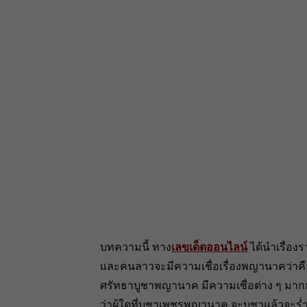
บทความนี้ ทาง
เลขเด็ดออนไลน์
ได้นำเรื่อ
และคนลาวจะมีความเชื่อเรื่องพญานาคว่าคื
ศรัทธาบูชาพญานาค มีความเชื่อต่าง ๆ มากมา
ว่าผู้ใดที่บูชาเพชรพญานาค จะบูชาแล้วจะร่ำ