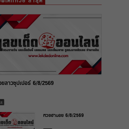
อัพเดทหวย ล่าสุด
วยลาวซุปเปอร์ 6/8/2569
วย
หวยฮานอย 6/8/2569