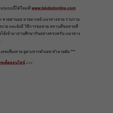
ๆแบบนี้ได้ใหม่ที่
www.lekdedonline.com
าว หวยฮานอย หวยมาเลย์ แนวทางหวย รวบรวม
บาย และยังมี วิธีการขอหวย สถานที่ขอหวยที่
นใจได้เข้ามาอ่านศึกษากันอย่างครบครัน แนวทาง
.
ลขเสี่ยงทาย ดูดวงจากตัวเลข ทำนายฝัน ***
ลขเด็ดออนไลน์
<<<