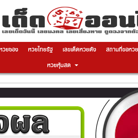
x ปิดโฆษณา
วยซอง
หวยไทยรัฐ
เลขเด็ดหวยดัง
สถานที่ขอหวย
หวยหุ้นสด