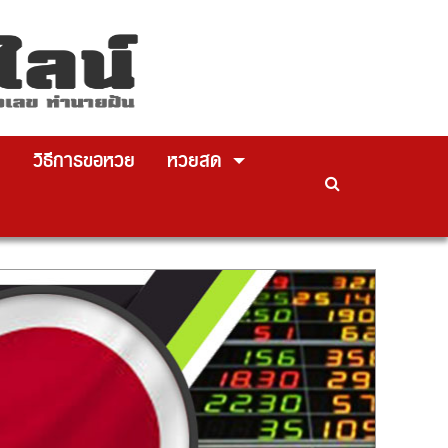
วิธีการขอหวย
หวยสด