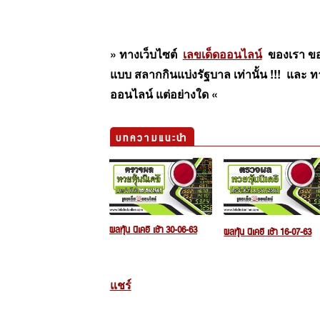
» ทางเว็บไซต์
เลขเด็ดออนไลน์
ของเรา ขอสนั
แบบ สลากกินแบ่งรัฐบาล เท่านั้น !!! และ ทางเ
ออนไลน์ แต่อย่างใด «
บทความแนะนำ
ผลหุ้น นิเคอิ เช้า 30-06-63
ผลหุ้น นิเคอิ เช้า 16-07-63
แชร์