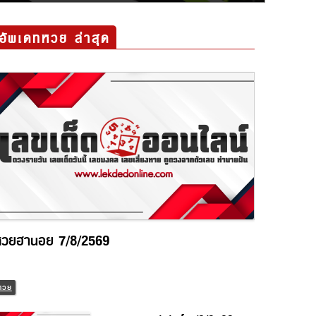
อัพเดทหวย ล่าสุด
วยฮานอย 7/8/2569
วย