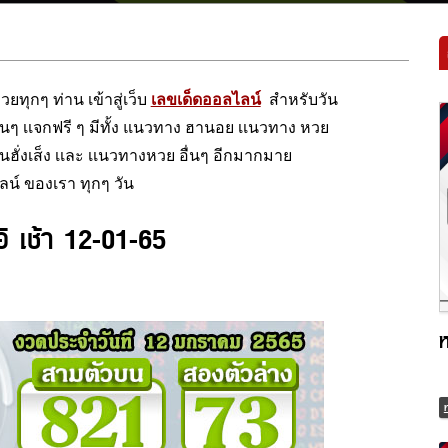
ทุกๆ ท่าน เข้าสู่เว็บ
เลขเด็ดออลไลน์
สำหรับวัน
นๆ เเจกฟรี ๆ มีทั้ง แนวทาง ฮานอย เเนวทาง หวย
ฮั่งเส็ง เเละ เเนวทางหวย อื่นๆ อีกมากมาย
น์ ของเรา ทุกๆ วัน
อิ เช้า 12-01-65
ห
ห