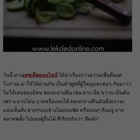
วันนี้ ทาง
เลขเด็ดออนไลน์
ได้นำเรื่องราวความเชื่อตั้งแต่
โบราณ มาให้ได้อ่านกัน เป็นคำพูดที่ผู้ใหญ่บอกต่อๆ กันมาว่า
ไม่ให้เล่นของมีคม ตอนกลางคืน เช่น ดาบ มีด ขวาน เป็นต้น
เพราะอาจโดน บาดหรือแทงได้ ตอนกลางคืนมันมืดเราจะ
มองเห็นสิ่ง ต่างๆรอบข้างไม่ค่อยชัด หรือเล่นๆ กันอยู่ อาจ
พลาดพลั้ง ไปแทงผู้อื่นได้ ที่เรียกกันว่า “ผีผลัก”