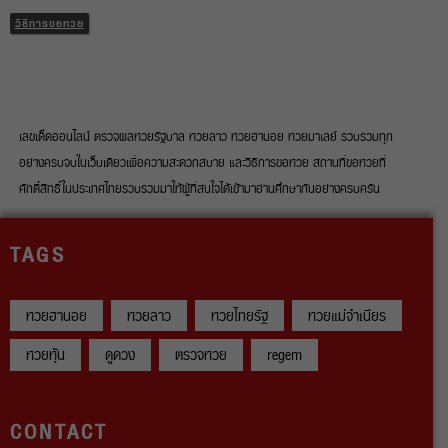
วิธีการขอหวย
เลขเด็ดออนไลน์ ตรวจผลหวยรัฐบาล หวยลาว หวยฮานอย หวยมาเลย์ รวบรวมทุก
อย่างครบจบในเว็บเดียวเพื่อความสะดวกสบาย และวิธีการขอหวย สถานที่ขอหวยที่
ศักดิ์สิทธิ์ในประเทศไทยรวบรวมมาให้ผู้ที่สนใจได้เข้ามาอ่านศึกษากันอย่างครบครัน
TAGS
หวยฮานอย
หวยลาว
หวยไทยรัฐ
หวยแม่จำเนียร
หวยหุ้น
ดูดวง
ตรวจหวย
regem
CONTACT