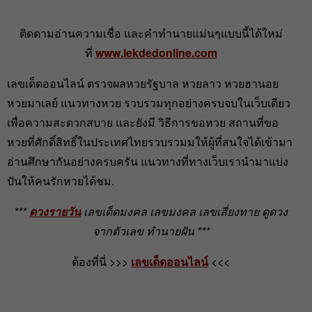
ติดตามอ่านความเชื่อ และคำทำนายแม่นๆแบบนี้ได้ใหม่
ที่
www.lekdedonline.com
เลขเด็ดออนไลน์ ตรวจผลหวยรัฐบาล หวยลาว หวยฮานอย
หวยมาเลย์ แนวทางหวย รวบรวมทุกอย่างครบจบในเว็บเดียว
เพื่อความสะดวกสบาย และยังมี วิธีการขอหวย สถานที่ขอ
หวยที่ศักดิ์สิทธิ์ในประเทศไทยรวบรวมมให้ผู้ที่สนใจได้เข้ามา
อ่านศึกษากันอย่างครบครัน แนวทางที่ทางเว็บเรานำมาแบ่ง
ปันให้คนรักหวยได้ชม.
***
ดวงรายวัน
เลขเด็ดมงคล เลขมงคล เลขเสี่ยงทาย ดูดวง
จากตัวเลข ทำนายฝัน ***
ต้องที่นี่ >>>
เลขเด็ดออนไลน์
<<<