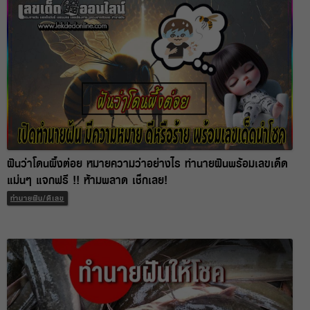
ฝันว่าโดนผึ้งต่อย หมายความว่าอย่างไร ทำนายฝันพร้อมเลขเด็ด
แม่นๆ แจกฟรี !! ห้ามพลาด เช็กเลย!
ทำนายฝัน/ตีเลข