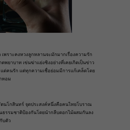
า เพราะคงหวงลูกหลานจะมักมากเรื่องความรัก
ยาบาท เข่นฆ่าแย่งชิงอย่างที่เคยเกิดเป็นข่าว
อมแด่คนรัก แต่ทุกความเชื่อย่อมมีการแก้เคล็ดโดย
น้ำหอม
ยรัตนโกสินทร์ จุดประสงค์หนึ่งคือคนไทยโบราณ
ิ่นธรรมชาติป้องกันโดยนำกลีบดอกไม้ผสมกันลง
ับตัว