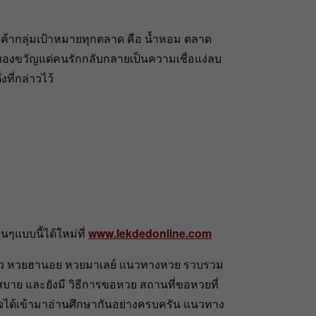
ค้ากลุ่มเป้าหมายทุกตลาด คือ น้ำหอม ตลาด
องขวัญแด่คนรักกลับกลายเป็นความเชื่อแง่ลบ
งที่กล่าวไว้
ๆแบบนี้ได้ใหม่ที่
www.lekdedonline.com
าว หวยฮานอย หวยมาเลย์ แนวทางหวย รวบรวม
บาย และยังมี วิธีการขอหวย สถานที่ขอหวยที่
นใจได้เข้ามาอ่านศึกษากันอย่างครบครัน แนวทาง