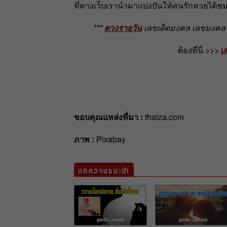
ที่ทางเว็บเรานำมาแบ่งปันให้คนรักหวยได้ชม
***
ดวงรายวัน
เลขเด็ดมงคล เลขมงคล เ
ต้องที่นี่ >>>
เ
ขอบคุณแหล่งที่มา :
thaiza.com
ภาพ :
Pixabay
บทความแนะนำ