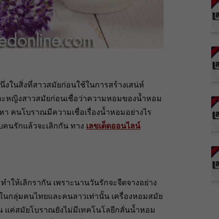
่งในสิ่งที่สาวสมัยก่อนใช้ในการสร้างเสน่ห์
ราะหญิงสาวสมัยก่อนเชื่อว่าความหอมของน้ำหอม
สน่หา คนโบราณมีความเชื่อเรื่องน้ำหอมอย่างไร
กับคนรักแล้วจะเลิกกัน ทาง
เลขเด็ดออนไลน์
จะทำให้เลิกรากัน เพราะนานวันรักจะจืดจางอย่าง
มีในกลุ่มคนไทยและคนลาวเท่านั้น เครื่องหอมสมัย
น แค่สมัยโบราณยังไม่มีเทคโนโลยีกลั่นน้ำหอม