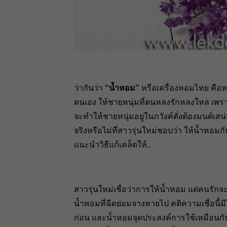
ว่ากันว่า
“น้ำหอม”
หรือเครื่องหอมไทย คือหนึ
ตนเอง ให้ชายหนุ่มที่ตนหลงรักหลงใหล เพ
จะทำให้ชายหนุ่มอยู่ในภวังค์ดั่งต้องมนต์เ
จริงหรือไม่ที่สาวรุ่นใหม่ชอบว่า ให้น้ำหอม
แนะนำวิธีแก้เคล็ดให้..
สาวรุ่นใหม่เชื่อว่าการให้น้ำหอม แด่คนรัก
น้ำหอมที่ฉีดย่อมจางหายไป คติความเชื่อนี้
ก่อน และน้ำหอมจุดประสงค์การใช้เหมือนกั