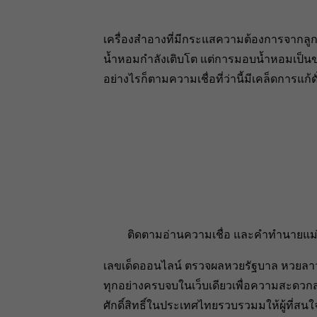
เครื่องสำอางที่มีกระแสความต้องการจากลูก
น้ำหอมกำลังเติบโต แต่การมอบน้ำหอมเป็นข
อย่างไรก็ตามความเชื่อที่ว่านี้มีเคล็ดการแก้ดั่
ติดตามอ่านความเชื่อ และคำทำนายแม่น
เลขเด็ดออนไลน์ ตรวจผลหวยรัฐบาล หวยล
ทุกอย่างครบจบในเว็บเดียวเพื่อความสะดวกส
ศักดิ์สิทธิ์ในประเทศไทยรวบรวมมให้ผู้ที่ส