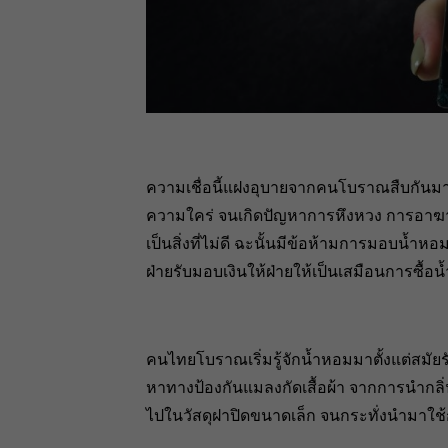
ความเชื่อนี้แฝงอุบายจากคนโบราณสืบกันม
ความใคร่ จนเกิดปัญหาการหึงหวง การอาฆาตพ
เป็นสิ่งที่ไม่ดี ฉะนั้นมีข้อห้ามการมอบน้ำห
ฝ่ายรับมอบเงินให้ฝ่ายให้เป็นเสมือนการซื้อ
คนไทยโบราณเริ่มรู้จักน้ำหอมมาตั้งแต่สมั
หาทางป้องกันแมลงกัดเสื้อผ้า จากการนำกล
ไปในวัสดุฝาปิดขนาดเล็ก จนกระทั่งนำมาใช้ก