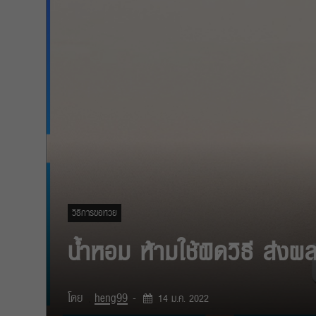
วิธีการขอหวย
น้ำหอม ห้ามใช้ผิดวิธี ส่ง
โดย
heng99
-
14 ม.ค. 2022