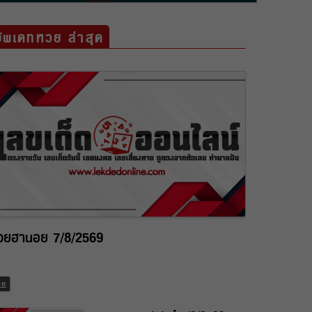
อัพเดทหวย ล่าสุด
วยฮานอย 7/8/2569
วย