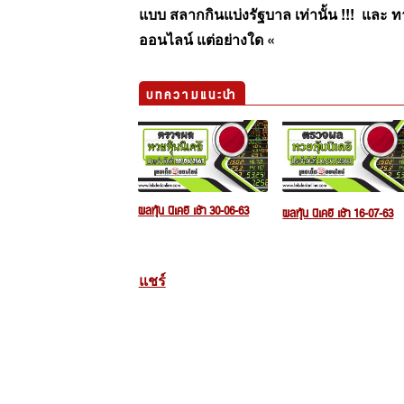
แบบ สลากกินแบ่งรัฐบาล เท่านั้น !!! และ ทางเ
ออนไลน์ แต่อย่างใด «
บทความแนะนำ
ผลหุ้น นิเคอิ เช้า 30-06-63
ผลหุ้น นิเคอิ เช้า 16-07-63
แชร์