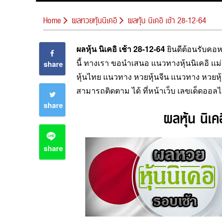
Home
ผลหวยหุ้นนิเคอิ
ผลหุ้น นิเคอิ เช้า 28-12-64
ผลหุ้น นิเคอิ เช้า 28-12-64
ยินดีต้อนรับคอหวย
นี้ ทางเรา ขอนำเสนอ แนวทางหุ้นนิเคอิ เเม่
share
หุ้นไทย แนวทาง หวยหุ้นจีน เเนวทาง หวยหุ้น
สามารถติดตาม ได้ ที่หน้าเว็บ เลขเด็ดออลไล
share
ผลหุ้น นิเค
share