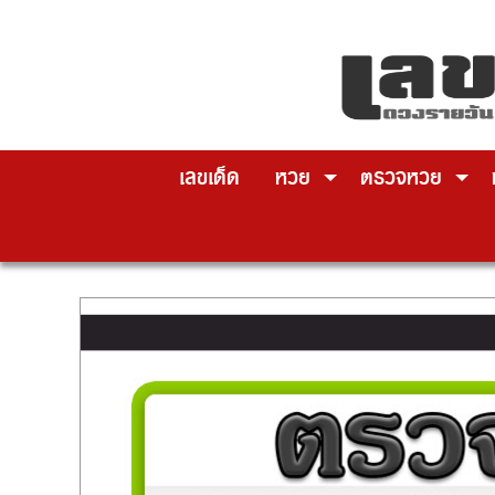
Skip
to
content
เลขเด็ด
หวย
ตรวจหวย
ห