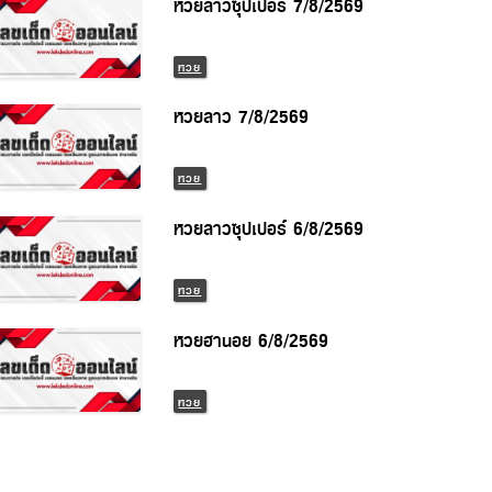
หวยลาวซุปเปอร์ 7/8/2569
หวย
หวยลาว 7/8/2569
หวย
หวยลาวซุปเปอร์ 6/8/2569
หวย
หวยฮานอย 6/8/2569
หวย