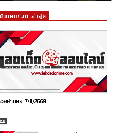
อัพเดทหวย ล่าสุด
วยฮานอย 7/8/2569
วย