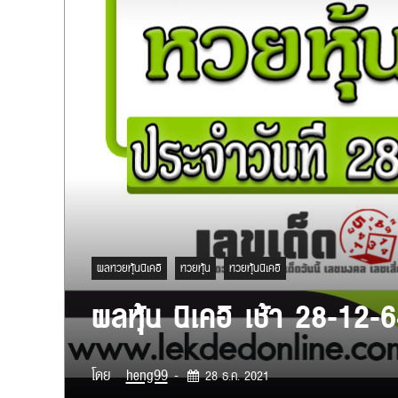
ผลหวยหุ้นนิเคอิ
หวยหุ้น
หวยหุ้นนิเคอิ
ผลหุ้น นิเคอิ เช้า 28-12-6
โดย
heng99
-
28 ธ.ค. 2021