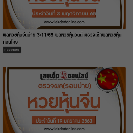
ผลหวยหุ้นจีนบ่าย 3/11/65 ผลหวยหุ้นวันนี้ ตรวจเช็คผลหวยหุ้น
ก่อนใคร
ตรวจหวย