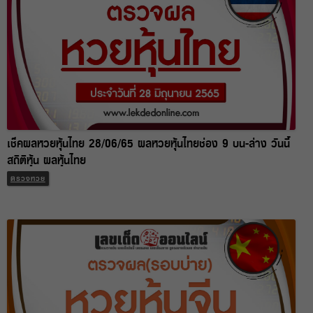
เช็คผลหวยหุ้นไทย 28/06/65 ผลหวยหุ้นไทยช่อง 9 บน-ล่าง วันนี้
สถิติหุ้น ผลหุ้นไทย
ตรวจหวย