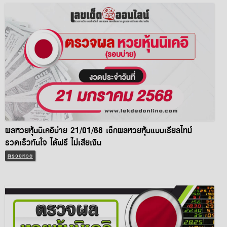
ผลหวยหุ้นนิเคอิบ่าย 21/01/68 เช็กผลหวยหุ้นแบบเรียลไทม์
รวดเร็วทันใจ ได้ฟรี ไม่เสียเงิน
ตรวจหวย