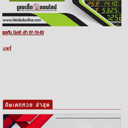
ผลหุ้น นิเคอิ เช้า 07-10-63
แชร์
อัพเดทหวย ล่าสุด