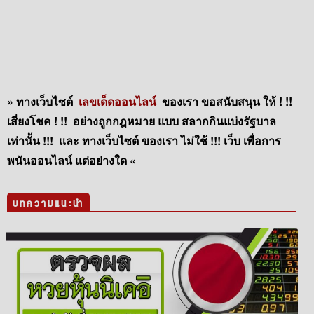
» ทางเว็บไซต์
เลขเด็ดออนไลน์
ของเรา ขอสนับสนุน ให้ ! !!
เสี่ยงโชค ! !! อย่างถูกกฎหมาย แบบ สลากกินแบ่งรัฐบาล
เท่านั้น !!! และ ทางเว็บไซต์ ของเรา ไม่ใช้ !!! เว็บ เพื่อการ
พนันออนไลน์ แต่อย่างใด «
บทความแนะนำ