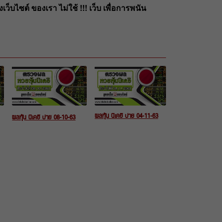
ว็บไซต์ ของเรา ไม่ใช้ !!! เว็บ เพื่อการพนัน
ผลหุ้น นิเคอิ บ่าย 04-11-63
ผลหุ้น นิเคอิ บ่าย 08-10-63