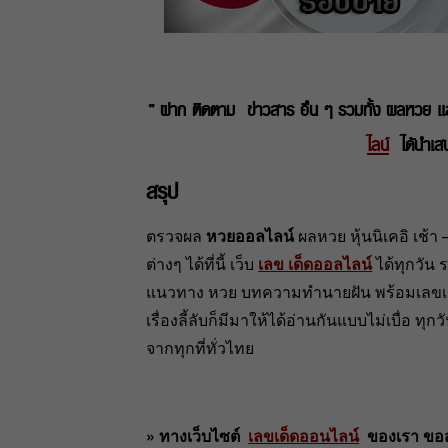
” ฝาก ติดตาม ข่าวสาร อื่น ๆ รวมทั้ง ผลหวย เเ
ไลน์
ได้นำเสน
สรุป
ตรวจผล
หวยออลไลน์
ผลหวย หุ้นนิเคอิ เช้า
ต่างๆ ได้ที่นี้ เว็บ
เลข เด็ดออลไลน์
ได้ทุกวัน 
แนวทาง หวย บทความทำนายฝัน พร้อมเลขเด็
เรื่องลี้ลับก็มีมาให้ได้อ่านกันแบบไม่เบื่อ 
จากทุกที่ทั่วไทย
» ทางเว็บไซต์
เลขเด็ดออนไลน์
ของเรา ขอสนั