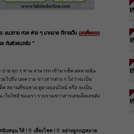
ละ เเนวทาง หวย ต่าง ๆ มากมาย ที่ทางเว็บ
เลขเด็ดออล
อ กันด้วยนะครับ “
 – บ่าย ทุก ๆ ท่าน สามารถ เข้ามาเช็ค ผลหวยหุ้น
รวมไปถึง บทความ ข่าวสารต่าง ๆ ไม่ว่าจะเป็น
ด สถานที่ขอหวย ดูดวงออนไลน์ หรือ จะเป็น
ทุกวัน เว็บไซส์ ของเรา รวบรวมข่าวสารเลขเด็ดเลขดัง
บสนุน ให้ ! !! เสี่ยงโชค ! !! อย่างถูกกฎหมาย