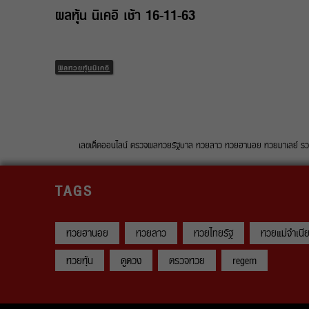
ผลหุ้น นิเคอิ เช้า 16-11-63
ผลหวยหุ้นนิเคอิ
เลขเด็ดออนไลน์ ตรวจผลหวยรัฐบาล หวยลาว หวยฮานอย หวยมาเลย์ รวบรวมท
TAGS
หวยฮานอย
หวยลาว
หวยไทยรัฐ
หวยแม่จำเนี
หวยหุ้น
ดูดวง
ตรวจหวย
regem