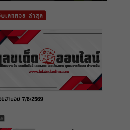
อัพเดทหวย ล่าสุด
วยฮานอย 7/8/2569
วย