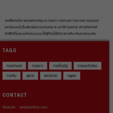
เลขเด็ดออนไลน์ ตรวจผลหวยรัฐบาล หวยลาว หวยฮานอย หวยมาเลย์ รวบรวมทุก
อย่างครบจบในเว็บเดียวเพื่อความสะดวกสบาย และวิธีการขอหวย สถานที่ขอหวยที่
ศักดิ์สิทธิ์ในประเทศไทยรวบรวมมาให้ผู้ที่สนใจได้เข้ามาอ่านศึกษากันอย่างครบครัน
TAGS
หวยฮานอย
หวยลาว
หวยไทยรัฐ
หวยแม่จำเนียร
หวยหุ้น
ดูดวง
ตรวจหวย
regem
CONTACT
Website : lekdedonline.com