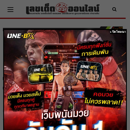
Skip
to
content
x ปิดโฆษณา
ผลหุ้น นิเคอิ บ่าย 13-12-64
Home
ผลหวยหุ้นนิเคอิ
ผลหุ้น นิเคอิ บ่าย 13-12-64
heng99
13 ธ.ค. 2021