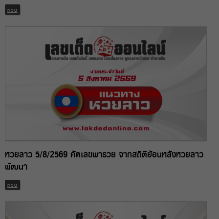
หวย
หวยลาว 5/8/2569 คัดเลขพารวย จากสถิติย้อนหลังหวยลาว
พัฒนา
หวย