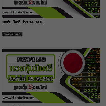
ผลหุ้น นิเคอิ บ่าย 14-04-65
ผลหวยหุ้นนิเคอิ