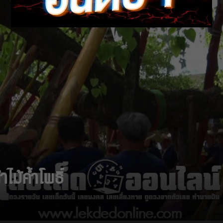
ไม้ค้ำโพธิ์