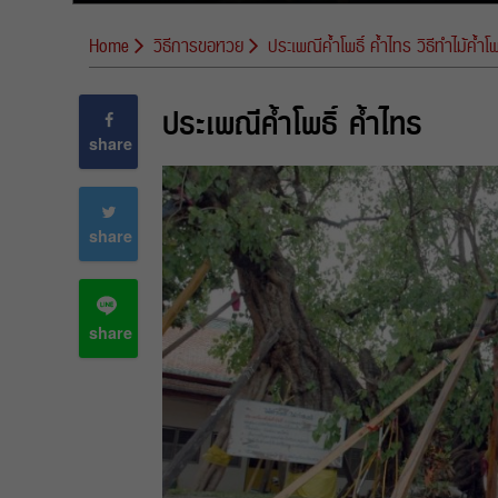
Home
วิธีการขอหวย
ประเพณีค้ำโพธิ์ ค้ำไทร วิธีทำไม้ค้ำโพธ
ประเพณีค้ำโพธิ์ ค้ำไทร
share
share
share