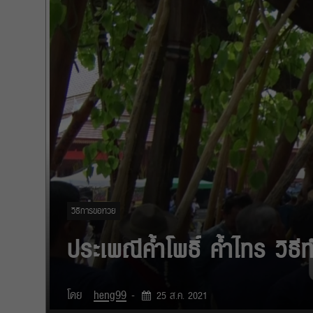
วิธีการขอหวย
ประเพณีค้ำโพธิ์ ค้ำไทร วิธีทำ
โดย
heng99
-
25 ส.ค. 2021