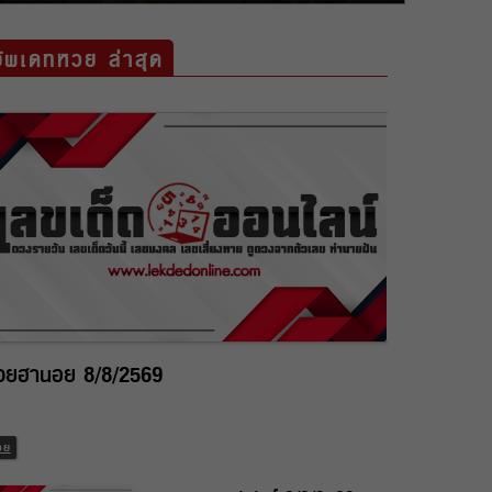
อัพเดทหวย ล่าสุด
วยฮานอย 8/8/2569
วย