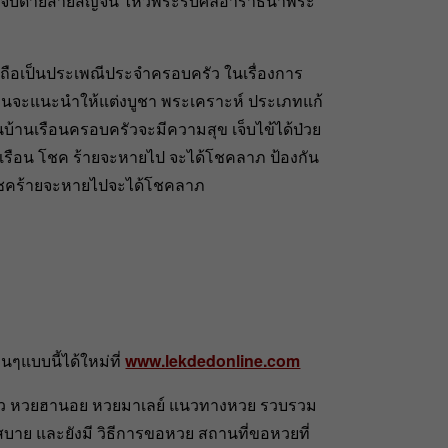
ป จับด้ายสายสิญจน์ ไหว้พระรับศีลอาราธนาพระ
นถือเป็นประเพณีประจำครอบครัว ในเรื่องการ
นจะแนะนำให้แต่งบูชา พระเคราะห์ ประเภทแก้
้านเรือนครอบครัวจะมีความสุข เจ็บไข้ได้ป่วย
เรือน โชค ร้ายจะหายไป จะได้โชคลาภ ป้องกัน
โชคร้ายจะหายไปจะได้โชคลาภ
ๆแบบนี้ได้ใหม่ที่
www.lekdedonline.com
าว หวยฮานอย หวยมาเลย์ แนวทางหวย รวบรวม
บาย และยังมี วิธีการขอหวย สถานที่ขอหวยที่