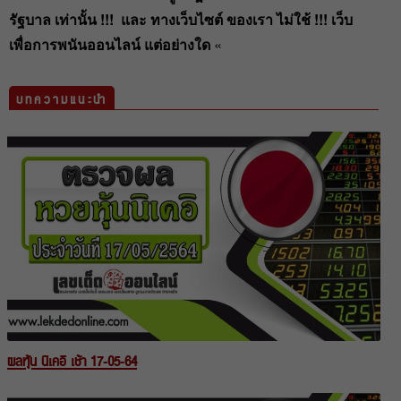
รัฐบาล เท่านั้น !!! และ ทางเว็บไซต์ ของเรา ไม่ใช้ !!! เว็บ
เพื่อการพนันออนไลน์ แต่อย่างใด
«
บทความแนะนำ
ผลหุ้น นิเคอิ เช้า 17-05-64