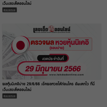
เว็บเลขเด็ดออนไลน์
ตรวจหวย
ผลหุ้นนิเคอิบ่าย 29/6/66 เช็คผลหวยได้ก่อนใคร อัพเดทไว ที่นี่
เว็บเลขเด็ดออนไลน์
ตรวจหวย