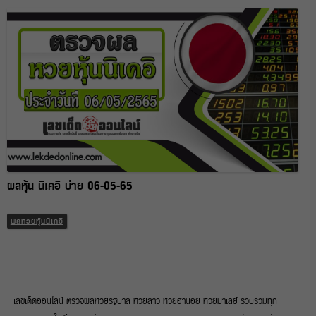
ผลหุ้น นิเคอิ บ่าย 06-05-65
ผลหวยหุ้นนิเคอิ
เลขเด็ดออนไลน์ ตรวจผลหวยรัฐบาล หวยลาว หวยฮานอย หวยมาเลย์ รวบรวมทุก