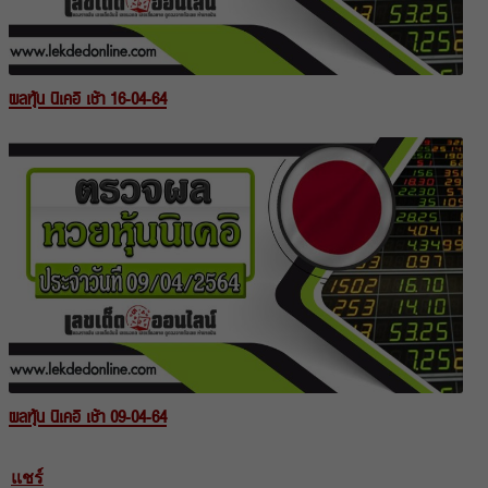
ผลหุ้น นิเคอิ เช้า 16-04-64
ผลหุ้น นิเคอิ เช้า 09-04-64
แชร์