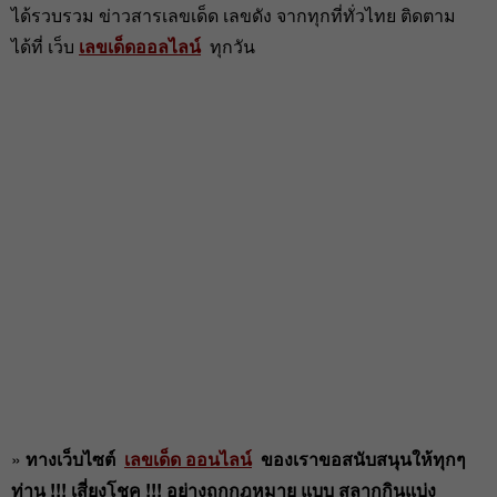
ได้รวบรวม ข่าวสารเลขเด็ด เลขดัง จากทุกที่ทั่วไทย ติดตาม
ได้ที่ เว็บ
เลขเด็ดออลไลน์
ทุกวัน
»
ทางเว็บไซต์
เลขเด็ด ออนไลน์
ของเราขอสนับสนุนให้ทุกๆ
ท่าน !!! เสี่ยงโชค !!! อย่างถูกกฎหมาย แบบ สลากกินแบ่ง