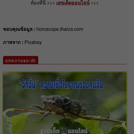
ต้องที่นี่ >>>
เลขเด็ดออนไลน์
<<<
ขอบคุณข้อมูล :
horoscope.thaiza.com
ภาพจาก :
Pixabay
บทความแนะนำ