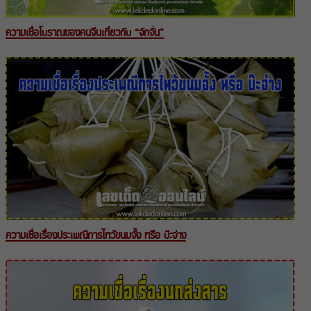
ความเชื่อโบราณของคนจีนเกี่ยวกับ “จักจั่น”
ความเชื่อเรื่องประเพณีการไหว้ขนมจั้ง หรือ บ๊ะจ่าง