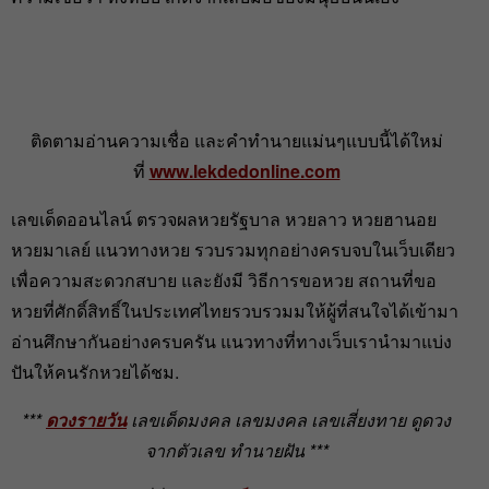
ติดตามอ่านความเชื่อ และคำทำนายแม่นๆแบบนี้ได้ใหม่
ที่
www.lekdedonline.com
เลขเด็ดออนไลน์ ตรวจผลหวยรัฐบาล หวยลาว หวยฮานอย
หวยมาเลย์ แนวทางหวย รวบรวมทุกอย่างครบจบในเว็บเดียว
เพื่อความสะดวกสบาย และยังมี วิธีการขอหวย สถานที่ขอ
หวยที่ศักดิ์สิทธิ์ในประเทศไทยรวบรวมมให้ผู้ที่สนใจได้เข้ามา
อ่านศึกษากันอย่างครบครัน แนวทางที่ทางเว็บเรานำมาแบ่ง
ปันให้คนรักหวยได้ชม.
***
ดวงรายวัน
เลขเด็ดมงคล เลขมงคล เลขเสี่ยงทาย ดูดวง
จากตัวเลข ทำนายฝัน ***