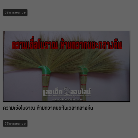
วิธีการขอหวย
ความเชื่อโบราณ ห้ามกวาดขยะในเวลากลางคืน
วิธีการขอหวย