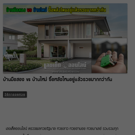
บ้านมือสอง vs บ้านใหม่ ซื้อหลังไหนอยู่แล้วรวยมากกว่ากัน
วิธีการขอหวย
เลขเด็ดออนไลน์ ตรวจผลหวยรัฐบาล หวยลาว หวยฮานอย หวยมาเลย์ รวบรวมทุก