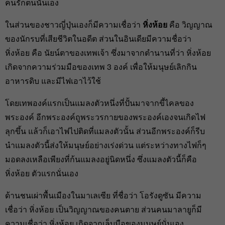
คนรักตนนั่นเอง
ในส่วนของชาวญี่ปุ่นเองก็มีความเชื่อว่า
หิ่งห้อย
คือ วิญญาณ
ของนักรบที่เสียชีวิตในอดีต ส่วนในอินเดียมีความชื่อว่า
หิ่งห้อย คือ นัยน์ตาของเทพเจ้า ซึ่งมาจากตำนานที่ว่า หิ่งห้อย
เกิดจากความร่วมมือของเทพ 3 องค์ เพื่อให้มนุษย์เลิกกิน
อาหารดิบ และมีไฟเอาไว้ใช้
โดยเทพองค์แรกเป็นแมลงตัวหนึ่งที่ปั้นมาจากขี้ไคลของ
พระองค์ อีกพระองค์ถูพระวรกายของพระองค์เองจนเกิดไฟ
ลุกขึ้น แล้วก็เอาไฟไปติดที่แมลงตัวนั้น ส่วนอีกพระองค์ก็รีบ
นำแมลงตัวนี้ส่งให้มนุษย์อย่างเร่งด่วน แต่ระหว่างทางไฟก็ๆ
มอดลงเหลือเพียงที่ก้นแมลงอยู่นิดหนึ่ง ซึ่งแมลงตัวนี้ก็คือ
หิ่งห้อย ตัวแรกนั่นเอง
ด้านชนเผ่าพื้นเมืองในมาเลเซีย ที่ชื่อว่า โอรังดูซัน มีความ
เชื่อว่า หิ่งห้อย เป็นวิญญาณของคนตาย ส่วนคนมาลายูก็มี
ความเชื่อว่า หิ่งห้อย เกิดจากเล็บมือของมนุษย์นั่นเอง