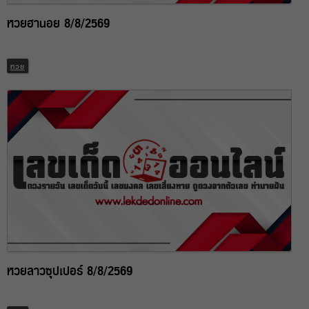
หวยฮานอย 8/8/2569
หวย
หวยลาวซุปเปอร์ 8/8/2569