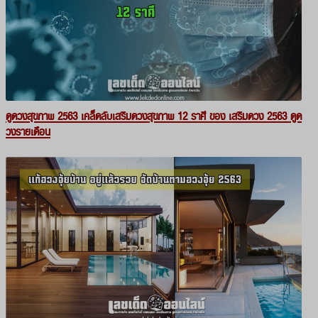
ดูดวงสุขภาพ 2563 เคล็ดลับเสริมดวงสุขภาพ 12 ราศี ของ เสริมดวง 2563 ดูด
วงรายเดือน