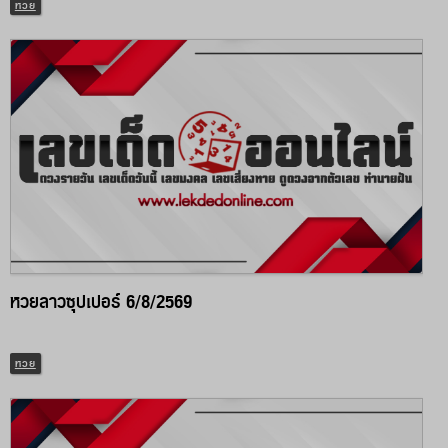
หวย
หวยลาวซุปเปอร์ 6/8/2569
หวย