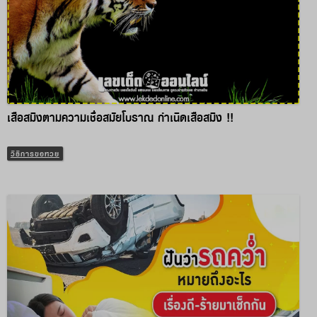
เสือสมิงตามความเชื่อสมัยโบราณ กำเนิดเสือสมิง !!
วิธีการขอหวย