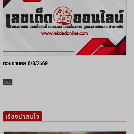
หวยฮานอย 6/8/2569
หวย
เรื่องน่าสนใจ