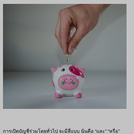
การเปิดบัญชีร่วมโดยทั่วไป จะมีสี่แบบ นั่นคือ “และ” “หรือ”