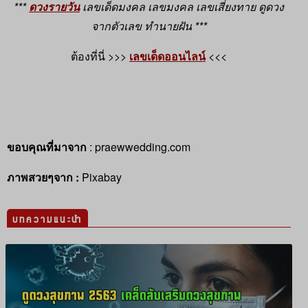
***
ดวงรายวัน
เลขเด็ดมงคล เลขมงคล เลขเสี่ยงทาย ดูดวง
จากตัวเลข ทำนายฝัน ***
ต้องที่นี่ >>>
เลขเด็ดออนไลน์
<<<
ขอบคุณที่มาจาก
: praewwedding.com
ภาพสวยๆจาก :
Pixabay
บทความแนะนำ