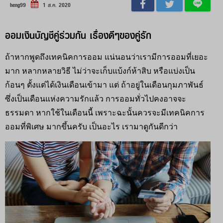
heng99
1 ส.ค. 2020
ออมเงินบัญชีคู่ร่วมกัน เรื่องดีๆของคู่รัก
ถ้าหากพูดถึงเทคนิคการออม แน่นอนว่าเรามีการออมที่เยอะ
มาก หลากหลายวิธี ไม่ว่าจะเก็บแบ้งก์ห้าสิบ หรือแบ่งเป็น
ก้อนๆ ตั้งแต่ได้เงินเดือนเข้ามา แต่ ถ้าอยู่ในเดือนกุมภาพันธ์
ซึ่งเป็นเดือนแห่งความรักแล้ว การออมทั่วไปคงอาจจะ
ธรรมดา หากใช้ในเดือนนี้ เพราะฉะนั้นควรจะมีเทคนิคการ
ออมที่พิเศษ มากขึ้นครับ เป็นอะไร เรามาดูกันดีกว่า