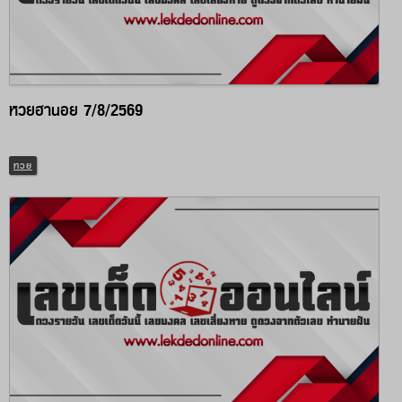
หวยฮานอย 7/8/2569
หวย