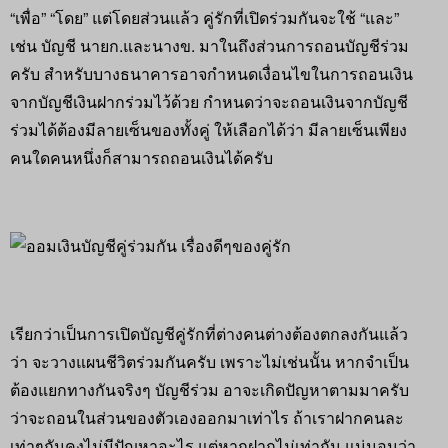
“เพื่อ” “โดย” แต่โดยส่วนแล้ว คู่รักที่เปิดร่วมกันจะใช้ “และ”
เช่น บัญชี นายก.และนางข. มาในถึงส่วนการถอนบัญชีร่วม
ครับ สำหรับบางธนาคารอาจกำหนดเงื่อนไขในการถอนเงิน
จากบัญชีเงินฝากร่วมไว้ด้วย กำหนดว่าจะถอนเงินจากบัญชี
ร่วมได้ต้องมีลายเซ็นของทั้งคู่ ให้เลือกได้ว่า มีลายเซ็นเพียง
คนใดคนหนึ่งก็สามารถถอนเงินได้ครับ
เรียกว่าเป็นการเปิดบัญชีคู่รักที่ต่างคนต่างต้องตกลงกันแล้ว
ว่า จะวางแผนชีวิตร่วมกันครับ เพราะไม่เช่นนั้น หากจำเป็น
ต้องแยกทางกันจริงๆ บัญชีร่วม อาจะเกิดปัญหาตามมาครับ
ว่าจะถอนในส่วนของตัวเองออกมาเท่าไร ถ้าเราฝากคนละ
เท่าๆกันคงไม่มีปัญหาอะไร แต่หากฝากไม่เท่ากัน แน่นอนว่า