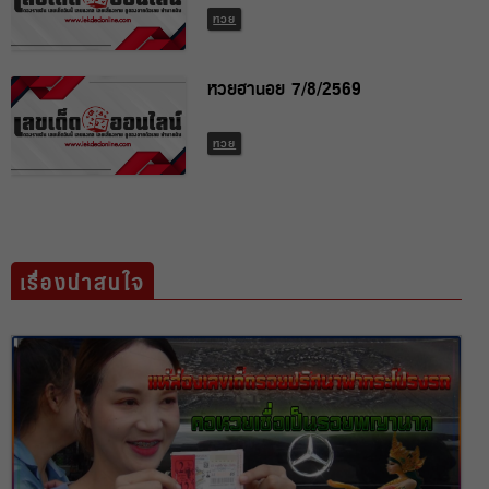
หวย
หวยฮานอย 7/8/2569
หวย
เรื่องน่าสนใจ