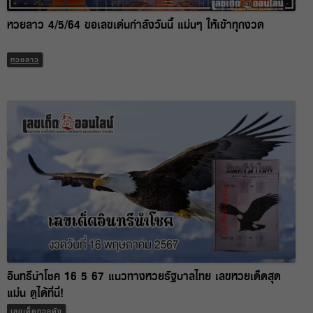
หวยลาว 4/5/64 ขอเลขเด่นกำลังวันนี้ แม่นๆ ให้เข้าทุกงวด
หวยลาว
อินทรีนำโชค 16 5 67 แนวทางหวยรัฐบาลไทย เลขหวยเด็ดสุด
แม่น ดูได้ที่นี่!
เลขเด็ดหวยดัง