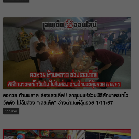
คอหวย ห้ามพลาด ส่องเลขเด็ด!! สาธุชนแห่ร่วมพิธีตักบาตรเทโว
วัดดัง ไม่ลืมส่อง “เลขเด็ด” อ่างน้ำมนต์ลุ้นรวย 1/11/67
ข่าวหวย