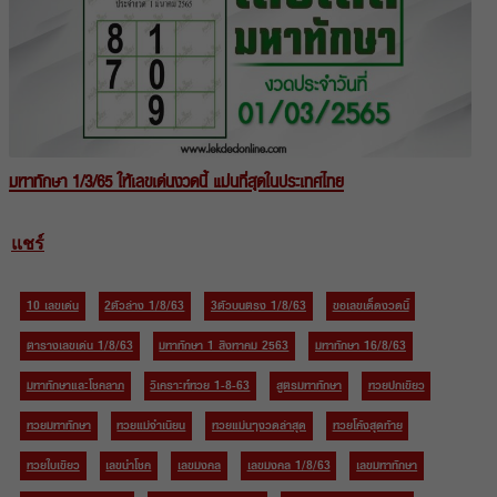
มหาทักษา 1/3/65 ให้เลขเด่นงวดนี้ แม่นที่สุดในประเทศไทย
แชร์
10 เลขเด่น
2ตัวล่าง 1/8/63
3ตัวบนตรง 1/8/63
ขอเลขเด็ดงวดนี้
ตารางเลขเด่น 1/8/63
มหาทักษา 1 สิงหาคม 2563
มหาทักษา 16/8/63
มหาทักษาและโชคลาภ
วิเคราะห์หวย 1-8-63
สูตรมหาทักษา
หวยปกเขียว
หวยมหาทักษา
หวยแม่จำเนียน
หวยแม่นๆงวดล่าสุด
หวยโค้งสุดท้าย
หวยใบเขียว
เลขนำโชค
เลขมงคล
เลขมงคล 1/8/63
เลขมหาทักษา