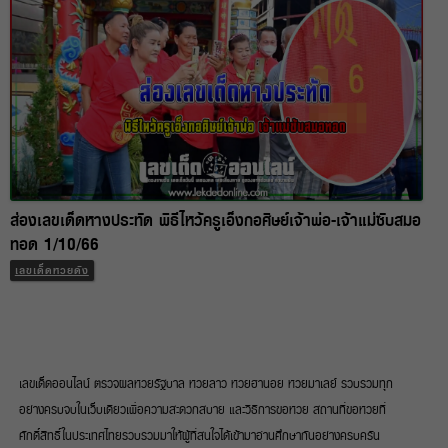
ส่องเลขเด็ดหางประทัด พิธีไหว้ครูเอ็งกอศิษย์เจ้าพ่อ-เจ้าแม่ซับสมอ
ทอด 1/10/66
เลขเด็ดหวยดัง
เลขเด็ดออนไลน์ ตรวจผลหวยรัฐบาล หวยลาว หวยฮานอย หวยมาเลย์ รวบรวมทุก
อย่างครบจบในเว็บเดียวเพื่อความสะดวกสบาย และวิธีการขอหวย สถานที่ขอหวยที่
ศักดิ์สิทธิ์ในประเทศไทยรวบรวมมาให้ผู้ที่สนใจได้เข้ามาอ่านศึกษากันอย่างครบครัน