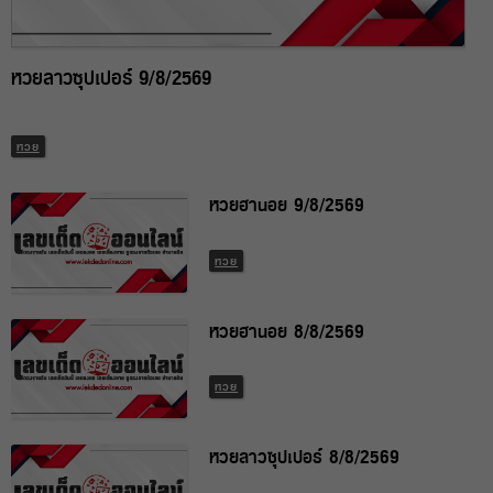
หวยลาวซุปเปอร์ 9/8/2569
หวย
หวยฮานอย 9/8/2569
หวย
หวยฮานอย 8/8/2569
หวย
หวยลาวซุปเปอร์ 8/8/2569