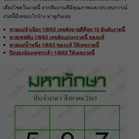
เสี่ยงโชคในงวดนี้ จากทีมงานที่มีคุณภาพและประสบการณ์
งวดนี้มีเลขอะไรบ้าง มาดูกันเลย
หวยแม่จำเนียร 1/8/63 เลขดังขายดีที่สุด 10 อันดับงวดนี้
หวยเชฟต้น 1/8/63 เลขดังแม่นๆงวดนี้ ของแท้
หวยแม่น้ำหนึ่ง 1/8/63 ของแท้ ให้เลขงวดนี้
ปิงปองน้องเพชรกล้า 1/8/63 ให้เลขงวดนี้