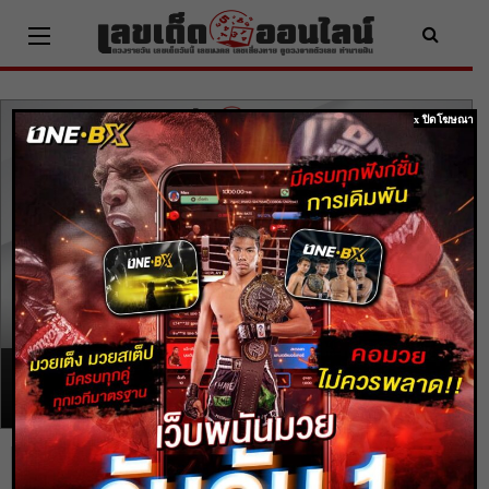
Skip
to
content
x ปิดโฆษณา
เลขเด็ดหวยดัง
มหาทักษา 1/8/63 ให้
เลขเด่นงวดนี้ แม่น
ที่สุดในประเทศไทย
โดย
admin
-
30 ก.ค. 2020