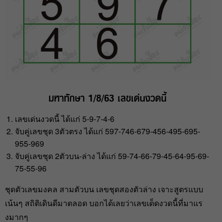
มหาทักษา 1/8/63 เลขเด่นงวดนี้
เลขเด่นงวดนี้ ได้แก่ 5-9-7-4-6
จับคู่เลขชุด 3ตัวตรง ได้แก่ 597-746-679-456-495-695-
955-969
จับคู่เลขชุด 2ตัวบน-ล่าง ได้แก่ 59-74-66-79-45-64-95-69-
75-55-96
ชุดตัวเลขมงคล สามตัวบน เลขชุดสองตัวล่าง เจาะสูตรแบบ
เน้นๆ สถิติเดินดีมาตลอด บอกได้เลยว่าเลขเด็ดงวดนี้ที่มาแร
งมากๆ