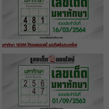
มหาทักษา 16/3/64 ให้เลขเด่นงวดนี้ แม่นที่สุดในประเทศไทย