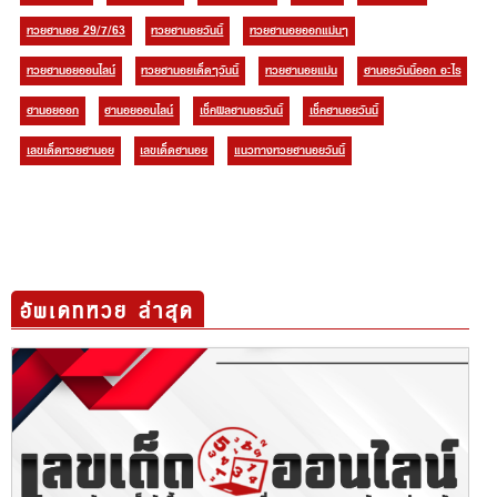
หวยฮานอย 29/7/63
หวยฮานอยวันนี้
หวยฮานอยออกแม่นๆ
หวยฮานอยออนไลน์
หวยฮานอยเด็ดๆวันนี้
หวยฮานอยแม่น
ฮานอยวันนี้ออก อะไร
ฮานอยออก
ฮานอยออนไลน์
เช็คผลฮานอยวันนี้
เช็คฮานอยวันนี้
เลขเด็ดหวยฮานอย
เลขเด็ดฮานอย
แนวทางหวยฮานอยวันนี้
อัพเดทหวย ล่าสุด