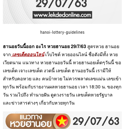
hanoi-lottery-guidelines
ฮานอยวันนี้ออก อะไร หวยฮานอย 29/7/63
สูตรหวย ฮานอย
จาก
เลขเด็ดออนไลน์
เว็บไซต์ หวยออนไลน์ ชื่อดังมีทั้ง หวย
เวียดนาม แนวทาง หวยฮานอยวันนี้ หวยฮานอยเด็ดๆวันนี้ ขอ
เลขเด็ด เจาะเลขเด็ด งวดนี้ เลขเด็ด ฮานอยวันนี้ เรามีให้
สำหรับคอหวย และ คนบ้าหวย ไม่ควรพลาดเลขแม่น เลขเข้า
ทุกวัน พร้อมกับรายงานผลหวยฮานอย เวลา 18:30 น. ของทุก
วัน รวมไปถึง ทำนายฝัน ดูดวงรายวัน เลขเด็ดหวยรัฐบาล
และข่าวสารต่างๆ เกี่ยวกับหวยทุกวัน