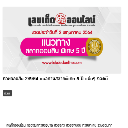
หวยออมสิน 2/5/64 แนวทางสลากพิเศษ 5 ปี แม่นๆ งวดนี้
หวย
เลขเด็ดออนไลน์ ตรวจผลหวยรัฐบาล หวยลาว หวยฮานอย หวยมาเลย์ รวบรวมทุก