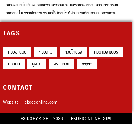
อย่างครบจบในเว็บเดียวเพื่อความสะดวกสบาย และวิธีการขอหวย สถานที่ขอหวยที่
ศักดิ์สิทธิ์ในประเทศไทยรวบรวมมาให้ผู้ที่สนใจได้เข้ามาอ่านศึกษากันอย่างครบครัน
TAGS
หวยฮานอย
หวยลาว
หวยไทยรัฐ
หวยแม่จำเนียร
หวยหุ้น
ดูดวง
ตรวจหวย
regem
CONTACT
Website : lekdedonline.com
© COPYRIGHT 2026 - LEKDEDONLINE.COM