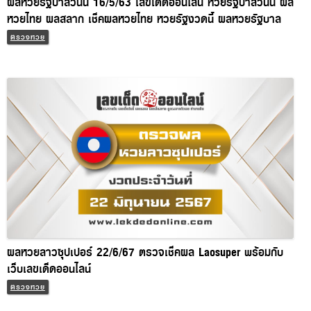
ผลหวยรัฐบาลวันนี้ 16/5/63 เลขเด็ดออนไลน์ หวยรัฐบาลวันนี้ ผล
หวยไทย ผลสลาก เช็คผลหวยไทย หวยรัฐงวดนี้ ผลหวยรัฐบาล
ผลหวยรัฐบาลย้อนหลัง
ตรวจหวย
ผลหวยลาวซุปเปอร์ 22/6/67 ตรวจเช็คผล Laosuper พร้อมกับ
เว็บเลขเด็ดออนไลน์
ตรวจหวย