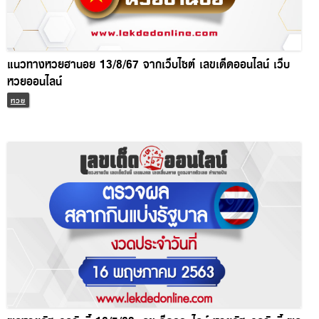
แนวทางหวยฮานอย 13/8/67 จากเว็บไซต์ เลขเด็ดออนไลน์ เว็บ
หวยออนไลน์
หวย