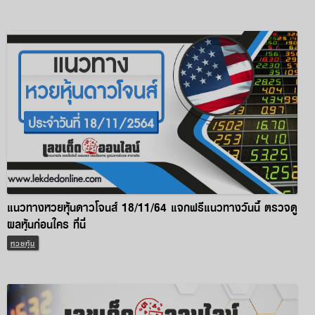
แนวทางหวยหุ้นดาวโจนส์ 18/11/64 แจกฟรีแนวทางวันนี้ ตรวจดู
ผลหุ้นก่อนใคร ที่นี่
หวยหุ้น