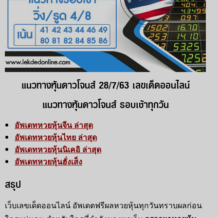
แนวทางหุ้นดาวโจนส์ 28/7/63 เลขเด็ดออนไลน์
แนวทางหุ้นดาวโจนส์ รอบเช้าทุกวัน
อัพเดทหวยหุ้นจีน ล่าสุด
อัพเดทหวยหุ้นไทย ล่าสุด
อัพเดทหวยหุ้นนิเคอิ ล่าสุด
อัพเดทหวยหุ้นฮั่งเส็ง
สรุป
เว็บเลขเด็ดออนไลน์ อัพเดตฟรีผลหวยหุ้นทุกวันทราบผลก่อน