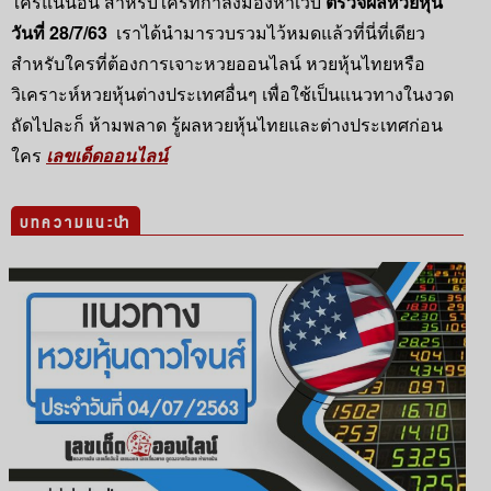
ใครแน่นอน สำหรับใครที่กำลังมองหาเว็บ
ตรวจผลหวยหุ้น
วันที่ 28/7/63
เราได้นำมารวบรวมไว้หมดแล้วที่นี่ที่เดียว
สำหรับใครที่ต้องการเจาะหวยออนไลน์ หวยหุ้นไทยหรือ
วิเคราะห์หวยหุ้นต่างประเทศอื่นๆ เพื่อใช้เป็นแนวทางในงวด
ถัดไปละก็ ห้ามพลาด รู้ผลหวยหุ้นไทยและต่างประเทศก่อน
ใคร
เลขเด็ดออนไลน์
บทความแนะนำ