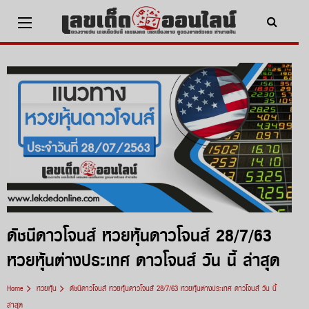
Skip
to
content
x ปิดโฆษณา
ดัชนีดาวโจนส์ หวยหุ้นดาวโจนส์ 28/7/63
หวยหุ้นต่างประเทศ ดาวโจนส์ วัน นี้ ล่าสุด
Home
หวยหุ้น
ดัชนีดาวโจนส์ หวยหุ้นดาวโจนส์ 28/7/63 หวยหุ้นต่างประเทศ ดาวโจนส์ วัน นี้
ล่าสุด