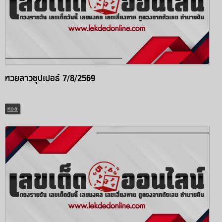
หวยลาวซุปเปอร์ 7/8/2569
หวย