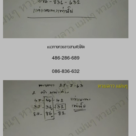
แนวทางหวยลาวสามตัวโต๊ด
486-286-689
086-836-632