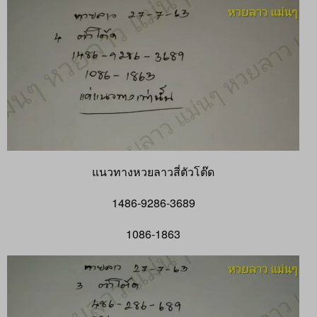
แนวทางหวยลาวสี่ตัวโต๊ด
1486-9286-3689
1086-1863