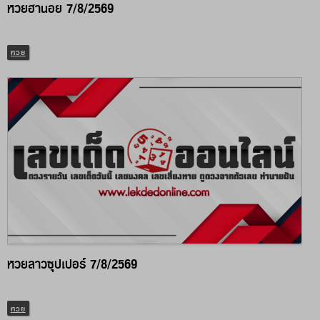
หวยฮานอย 7/8/2569
หวย
หวยลาวซุปเปอร์ 7/8/2569
หวย