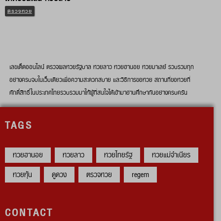
ตรวจหวย
เลขเด็ดออนไลน์ ตรวจผลหวยรัฐบาล หวยลาว หวยฮานอย หวยมาเลย์ รวบรวมทุก
อย่างครบจบในเว็บเดียวเพื่อความสะดวกสบาย และวิธีการขอหวย สถานที่ขอหวยที่
ศักดิ์สิทธิ์ในประเทศไทยรวบรวมมาให้ผู้ที่สนใจได้เข้ามาอ่านศึกษากันอย่างครบครัน
TAGS
หวยฮานอย
หวยลาว
หวยไทยรัฐ
หวยแม่จำเนียร
หวยหุ้น
ดูดวง
ตรวจหวย
regem
CONTACT