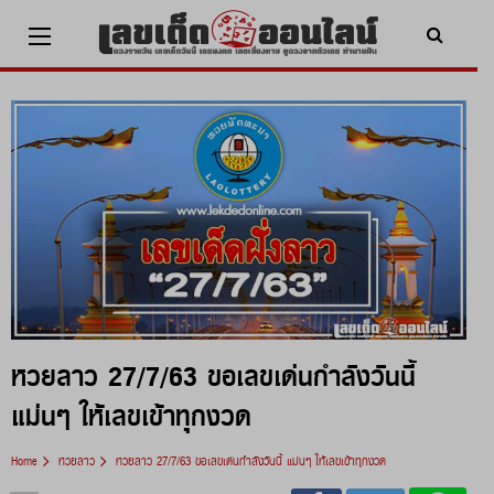
Skip
to
content
x ปิดโฆษณา
หวยลาว 27/7/63 ขอเลขเด่นกำลังวันนี้
แม่นๆ ให้เลขเข้าทุกงวด
Home
หวยลาว
หวยลาว 27/7/63 ขอเลขเด่นกำลังวันนี้ แม่นๆ ให้เลขเข้าทุกงวด