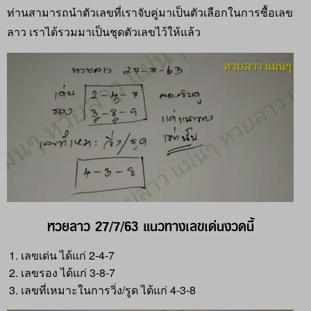
ท่านสามารถนำตัวเลขที่เราจับคู่มาเป็นตัวเลือกในการซื้อเลข
ลาว เราได้รวมมาเป็นชุดตัวเลขไว้ให้แล้ว
หวยลาว 27/7/63 แนวทางเลขเด่นงวดนี้
เลขเด่น ได้แก่ 2-4-7
เลขรอง ได้แก่ 3-8-7
เลขที่เหมาะในการวิ่ง/รูด ได้แก่ 4-3-8