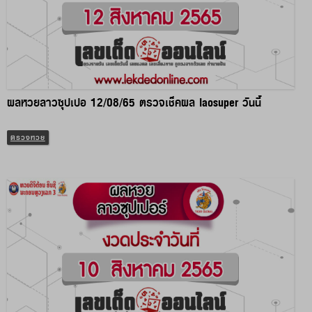
ผลหวยลาวซุปเปอ 12/08/65 ตรวจเช็คผล laosuper วันนี้
ตรวจหวย