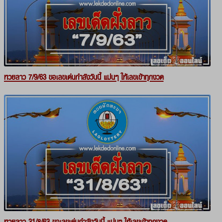
หวยลาว 7/9/63 ขอเลขเด่นกำลังวันนี้ แม่นๆ ให้เลขเข้าทุกงวด
หวยลาว 31/8/63 ขอเลขเด่นกำลังวันนี้ แม่นๆ ให้เลขเข้าทุกงวด