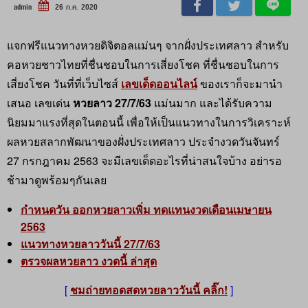
admin
26 ก.ค. 2020
แจกฟรีแนวทางหวยดิจิตอลแม่นๆ จากฝั่งประเทศลาว สำหรับ
คอหวยชาวไทยที่ชื่นชอบในการเสี่ยงโชค ที่ชื่นชอบในการ
เสี่ยงโชค วันที่ที่เว็บไซส์
เลขเด็ดออนไลน์
ของเราก็จะมานำ
เสนอ เลขเด่น
หวยลาว 27/7/63
แม่นมาก และได้รับความ
นิยมมาแรงที่สุดในตอนนี้ เพื่อให้เป็นแนวทางในการวิเคราะห์
ผลหวยสลากพัฒนาของฝั่งประเทศลาว ประจำงวดวันจันทร์
27 กรกฎาคม 2563 จะมีเลขเด็ดอะไรที่น่าสนใจบ้าง อย่ารอ
ช้ามาดูพร้อมๆกันเลย
กำหนดวัน ออกหวยลาวเพิ่ม ทดแทนงวดเดือนเมษายน
2563
แนวทางหวยลาววันนี้ 27/7/63
ตรวจผลหวยลาว งวดนี้ ล่าสุด
[
ชมถ่ายทอดสดหวยลาววันนี้ คลิ๊ก!
]