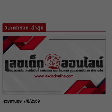
อัพเดทหวย ล่าสุด
หวยฮานอย 7/8/2569