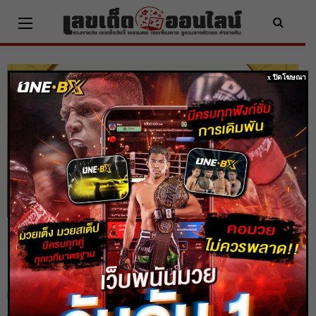
Skip
to
content
x ปิดโฆษณา
เลขมงคล 1/8/63 แนวทางหวยเสี่ยงโชคมา
แรงที่สุด ในงวดนี้
Home
เลขเด็ดหวยดัง
เลขมงคล 1/8/63 แนวทางหวยเสี่ยงโชคมาแรงที่สุด ในงวดนี้