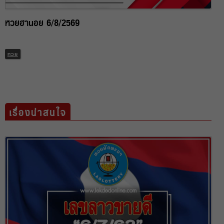
หวยฮานอย 6/8/2569
หวย
เรื่องน่าสนใจ