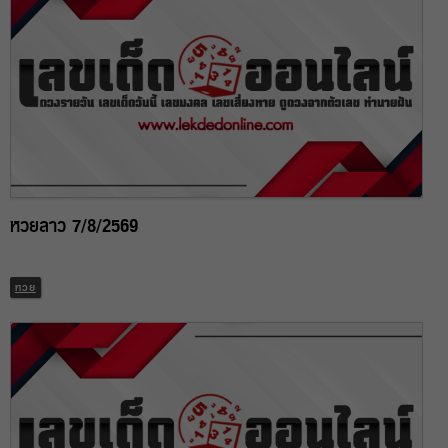
หวยลาว 7/8/2569
หวย