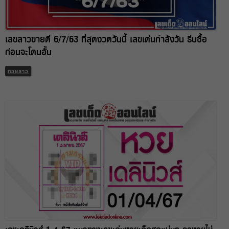
เลขลาวขายดี 6/7/63 ที่สุดงวดวันนี้ เลขเด่นกำลังวัน รีบซื้อ
ก่อนจะโดนอั้น
หวยลาว