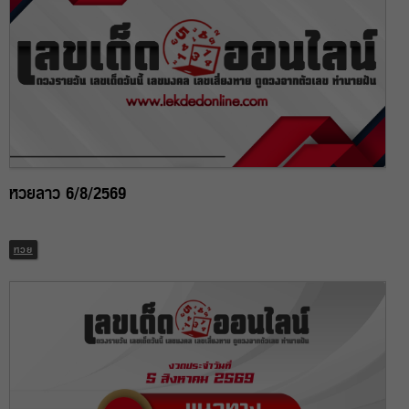
หวยลาว 6/8/2569
หวย