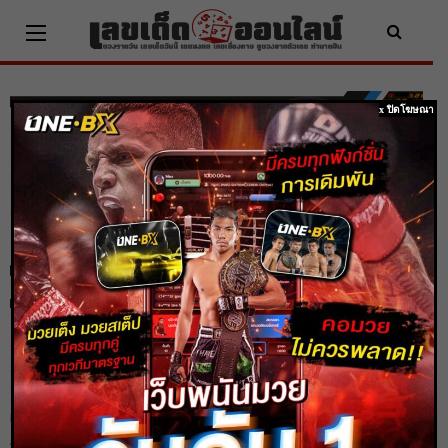
Skip
to
content
x ปิดโฆษณา
ดัชนีดาวโจนส์ หวยหุ้นดาวโจนส์ 21/7/63
หวยหุ้นต่างประเทศ ดาวโจนส์ วัน นี้ ล่าสุด
Home
หวยหุ้น
ดัชนีดาวโจนส์ หวยหุ้นดาวโจนส์ 21/7/63 หวยหุ้นต่างประเทศ ดาวโจนส์ วัน นี้
ล่าสุด