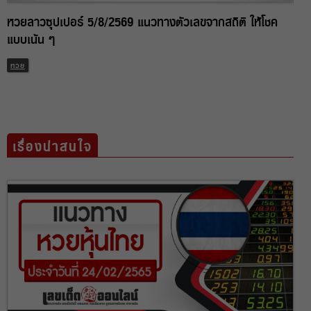
หวยลาวซุปเปอร์ 5/8/2569 แนวทางตัวเลขจากสถิติ ให้โชค
แบบเน้น ๆ
หวย
เรื่องน่าสนใจ