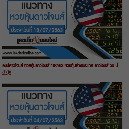
ดัชนีดาวโจนส์ หวยหุ้นดาวโจนส์ 18/7/63 หวยหุ้นต่างประเทศ ดาวโจนส์ วัน นี้
ล่าสุด