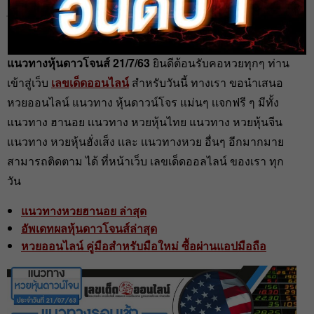
admin
20 ก.ค. 2020
แนวทางหุ้นดาวโจนส์ 21/7/63
ยินดีต้อนรับคอหวยทุกๆ ท่าน
เข้าสู่เว็บ
เลขเด็ดออนไลน์
สำหรับวันนี้ ทางเรา ขอนำเสนอ
หวยออนไลน์ แนวทาง หุ้นดาวน์โจร เเม่นๆ เเจกฟรี ๆ มีทั้ง
แนวทาง ฮานอย เเนวทาง หวยหุ้นไทย แนวทาง หวยหุ้นจีน
เเนวทาง หวยหุ้นฮั่งเส็ง เเละ เเนวทางหวย อื่นๆ อีกมากมาย
สามารถติดตาม ได้ ที่หน้าเว็บ เลขเด็ดออลไลน์ ของเรา ทุก
วัน
แนวทางหวยฮานอย ล่าสุด
อัพเดทผลหุ้นดาวโจนส์ล่าสุด
หวยออนไลน์ คู่มือสำหรับมือใหม่ ซื้อผ่านแอปมือถือ