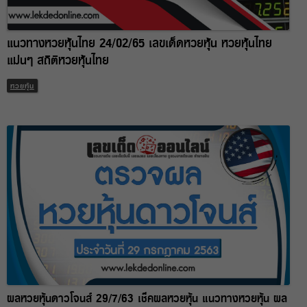
แนวทางหวยหุ้นไทย 24/02/65 เลขเด็ดหวยหุ้น หวยหุ้นไทย
แม่นๆ สถิติหวยหุ้นไทย
หวยหุ้น
ผลหวยหุ้นดาวโจนส์ 29/7/63 เช็คผลหวยหุ้น แนวทางหวยหุ้น ผล