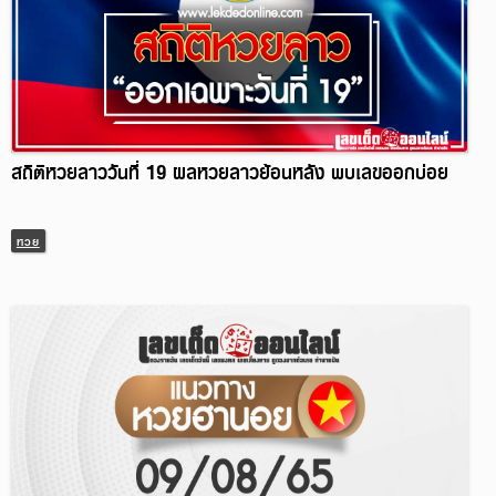
สถิติหวยลาววันที่ 19 ผลหวยลาวย้อนหลัง พบเลขออกบ่อย
หวย