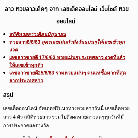
ลาว หวยลาวเด็ดๆ จาก เลขเด็ดออนไลน์ เว็บไซต์ หวย
ออนไลน์
สถิติหวยลาวเดือนมิถุนายน
หวยลาว8/6/63
สูตรเลขเด่นกำลังวันแม่นๆให้เลขเข้าทุก
งวด
เลขลาวขายดี 17/6/63 หวยแม่นๆประเทศลาว งวดที่แล้ว
ให้เลขเข้าทุกตัว
เลขลาวขายดี25/6/63 รวมหวยแม่นๆ คนแห่ซื้อมากที่สุด
จากประเทศลาว
สรุป
เลขเด็ดออนไลน์ อัพเดตฟรีแนวทางหวยลาววันนี้ เลขเด็ดหวย
ลาว 4 ตัว สถิติหวยลาว รวมไปถึงผลหวยลาวสดๆทุกวันที่มี
การประกาศผลรางวัล