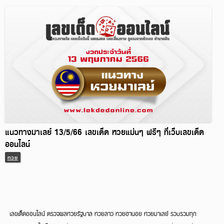
แนวทางมาเลย์ 13/5/66 เลขเด็ด หวยแม่นๆ ฟรีๆ ที่เว็บเลขเด็ด
ออนไลน์
หวย
เลขเด็ดออนไลน์ ตรวจผลหวยรัฐบาล หวยลาว หวยฮานอย หวยมาเลย์ รวบรวมทุก