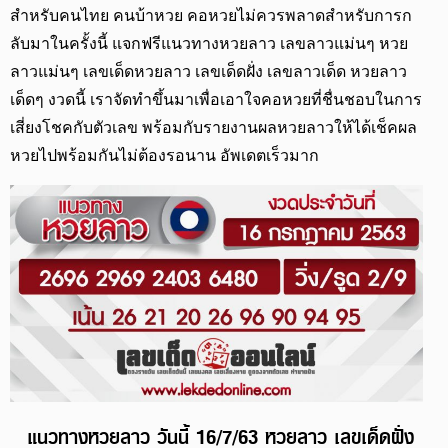
สำหรับคนไทย คนบ้าหวย คอหวยไม่ควรพลาดสำหรับการก
ลับมาในครั้งนี้ แจกฟรีแนวทางหวยลาว เลขลาวแม่นๆ หวย
ลาวแม่นๆ เลขเด็ดหวยลาว เลขเด็ดฝั่ง เลขลาวเด็ด หวยลาว
เด็ดๆ งวดนี้ เราจัดทำขึ้นมาเพื่อเอาใจคอหวยที่ชื่นชอบในการ
เสี่ยงโชคกับตัวเลข พร้อมกับรายงานผลหวยลาวให้ได้เช็คผล
หวยไปพร้อมกันไม่ต้องรอนาน อัพเดตเร็วมาก
แนวทางหวยลาว วันนี้ 16/7
/63
หวยลาว
เลขเด็ดฝั่ง