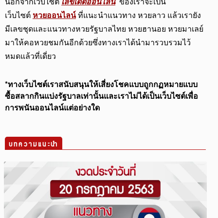
นอกจากเว็บไซต์
เลขเด็ดออนไลน์
ของเราจะเป็น
เว็บไซต์
หวยออนไลน์
ที่แนะนำแนวทาง หวยลาว แล้วเรายัง
มีเลขชุดและแนวทางหวยรัฐบาลไทย หวยฮานอย หวยมาเลย์
มาให้คอหวยชมกันอีกด้วยซึ่งทางเราได้นำมารวบรวมไว้
หมดแล้วที่เดี่ยว
*ทางเว็บไซต์เราสนับสนุนให้เสี่ยงโชคแบบถูกกฏหมายแบบ
ซื้อสลากกินแบ่งรัฐบาลเท่านั้นและเราไม่ได้เป็นเว็บไซต์เพื่อ
การพนันออนไลน์แต่อย่างใด
บทความแนะนำ