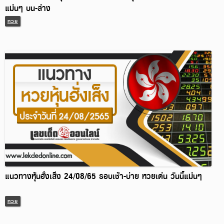
แม่นๆ บน-ล่าง
หวย
แนวทางหุ้นฮั่งเส็ง 24/08/65 รอบเช้า-บ่าย หวยเด่น วันนี้แม่นๆ
หวย