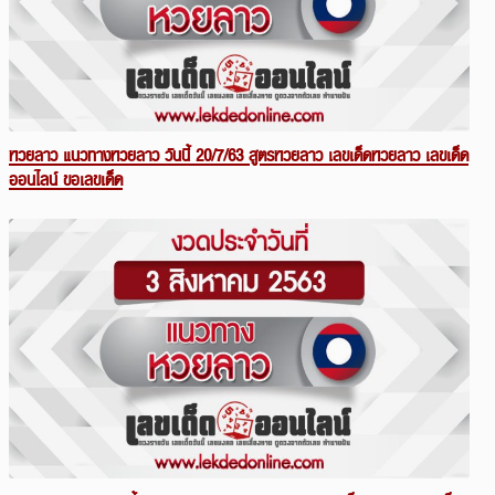
หวยลาว แนวทางหวยลาว วันนี้ 20/7/63 สูตรหวยลาว เลขเด็ดหวยลาว เลขเด็ด
ออนไลน์ ขอเลขเด็ด