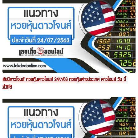
ดัชนีดาวโจนส์ หวยหุ้นดาวโจนส์ 24/7/63 หวยหุ้นต่างประเทศ ดาวโจนส์ วัน นี้
ล่าสุด