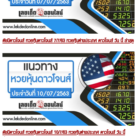
ดัชนีดาวโจนส์ หวยหุ้นดาวโจนส์ 7/7/63 หวยหุ้นต่างประเทศ ดาวโจนส์ วัน นี้
ล่าสุด