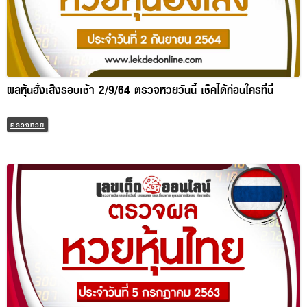
ผลหุ้นฮั่งเส็งรอบเช้า 2/9/64 ตรวจหวยวันนี้ เช็คได้ก่อนใครที่นี่
ตรวจหวย