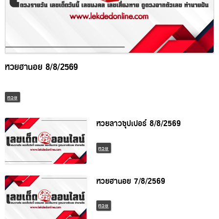
หวยฮานอย 8/8/2569
หวย
หวยลาวซุปเปอร์ 8/8/2569
หวย
หวยฮานอย 7/8/2569
หวย