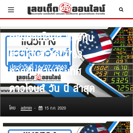
Skip
หวยหุ้น
หวยหุ้นดาวโจนส์
to
ดัชนีดาวโจนส์ หวยหุ้น
content
ดาวโจนส์ 16/7/63
x ปิดโฆษณา
หวยหุ้นต่างประเทศ
ดาวโจนส์ วัน นี้
ล่าสุด
โดย
admin
-
15 ก.ค. 2020