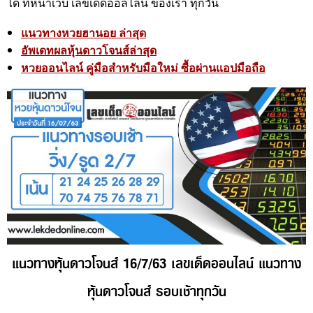
สามารถติดตาม ได้ ที่หน้าเว็บ เลขเด็ดออลไลน์ ของเรา ทุก
วัน
แนวทางหวยฮานอย ล่าสุด
อัพเดทผลหุ้นดาวโจนส์ล่าสุด
หวยออนไลน์ คู่มือสำหรับมือใหม่ ซื้อผ่านแอปมือถือ
แนวทางหุ้นดาวโจนส์ 16/7/63 เลขเด็ดออนไลน์