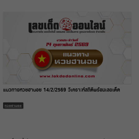
แนวทางหวยฮานอย 14/2/2569 วิเคราะห์สถิติพร้อมเลขเด็ด
หวยฮานอย