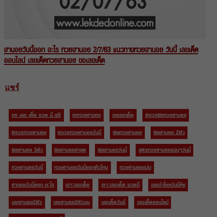
ฮานอยวันนี้ออก อะไร หวยฮานอย 2/7/63 แนวทางหวยฮานอย วันนี้ เลขเด็ด
ออนไลน์ เลขเด็ดหวยฮานอย ขอเลขเด็ด
แชร์
ขอ เลข เด็ด งวด นี้ ฟรี
ขอหวยฮานอย
ขอเลขเด็ด
ตรวจผลหวยฮานอย
ตรวจหวยฮานอย
ตรวจหวยฮานอยวันนี้
ผลหวยฮานอย
ผลฮานอย 2ตัว
ผลฮานอย 3ตัว
ผลฮานอยล่าสุด
ผลฮานอยวันนี้
สูตรหวยฮานอยแม่นๆวันนี้
หวยฮานอยวันนี้
หวยฮานอยวันนี้ออกตัวไหน
หวยฮานอยแม่น
ฮานอยวันนี้ออก อะไร
เจาะเลขเด็ด
เจาะเลขเด็ด งวดนี้
เลขนําโชควันนี้คือ
เลขฮานอย2ตัว
เลขฮานอย2ตัวบน
เลขเด็ดวันนี้
เลขเด็ดออนไลน์