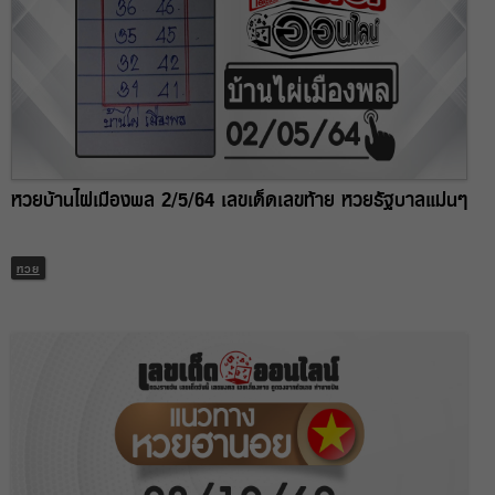
หวยบ้านไผ่เมืองพล 2/5/64 เลขเด็ดเลขท้าย หวยรัฐบาลแม่นๆ
หวย