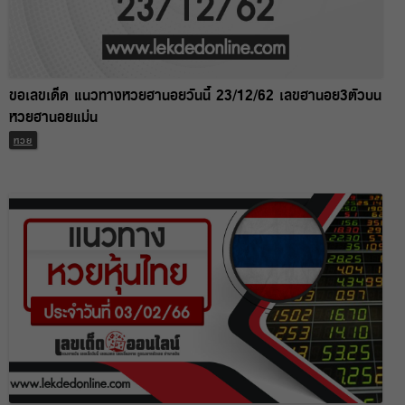
ขอเลขเด็ด แนวทางหวยฮานอยวันนี้ 23/12/62 เลขฮานอย3ตัวบน
หวยฮานอยแม่น
หวย