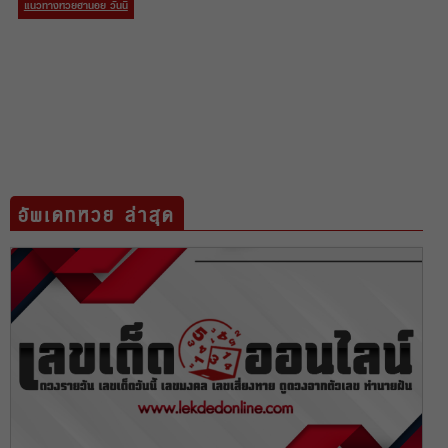
แนวทางหวยฮานอย วันนี้
อัพเดทหวย ล่าสุด