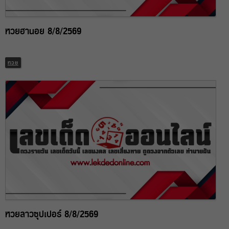
หวยฮานอย 8/8/2569
หวย
หวยลาวซุปเปอร์ 8/8/2569