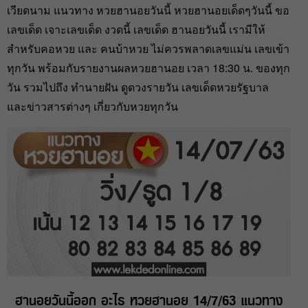
เวียดนาม แนวทาง หวยฮานอยวันนี้ หวยฮานอยเด็ดๆวันนี้ ขอ
เลขเด็ด เจาะเลขเด็ด งวดนี้ เลขเด็ด ฮานอยวันนี้ เรามีให้
สำหรับคอหวย และ คนบ้าหวย ไม่ควรพลาดเลขแม่น เลขเข้า
ทุกวัน พร้อมกับรายงานผลหวยฮานอย เวลา 18:30 น. ของทุก
วัน รวมไปถึง ทำนายฝัน ดูดวงรายวัน เลขเด็ดหวยรัฐบาล
และข่าวสารต่างๆ เกี่ยวกับหวยทุกวัน
ฮานอยวันนี้ออก อะไร หวยฮานอย 14/7/63 แนวทาง