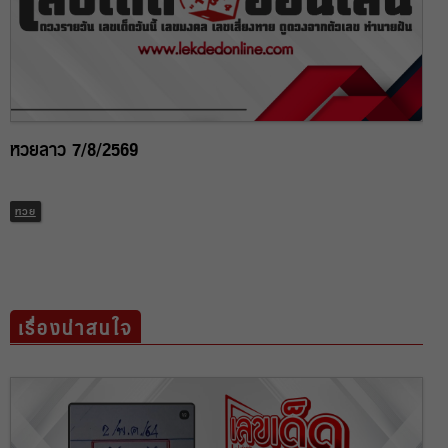
หวยลาว 7/8/2569
หวย
เรื่องน่าสนใจ