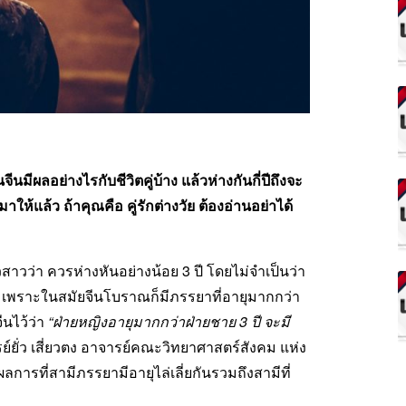
ผลอย่างไรกับชีวิตคู่บ้าง แล้วห่างกันกี่ปีถึงจะ
ห้แล้ว ถ้าคุณคือ คู่รักต่างวัย ต้องอ่านอย่าได้
สาวว่า ควรห่างหันอย่างน้อย 3 ปี โดยไม่จำเป็นว่า
้น เพราะในสมัยจีนโบราณก็มีภรรยาที่อายุมากกว่า
นไว้ว่า
“ฝ่ายหญิงอายุมากกว่าฝ่ายชาย 3 ปี จะมี
่ว เสี่ยวตง อาจารย์คณะวิทยาศาสตร์สังคม แห่ง
ารที่สามีภรรยามีอายุไล่เลี่ยกันรวมถึงสามีที่