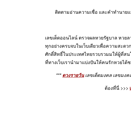
ติดตามอ่านความเชื่อ และคำทำนายแม่น
เลขเด็ดออนไลน์ ตรวจผลหวยรัฐบาล หวยล
ทุกอย่างครบจบในเว็บเดียวเพื่อความสะดวกส
ศักดิ์สิทธิ์ในประเทศไทยรวบรวมมให้ผู้ที่ส
ที่ทางเว็บเรานำมาแบ่งปันให้คนรักหวยได้ชม
***
ดวงรายวัน
เลขเด็ดมงคล เลขมงคล เ
ต้องที่นี่ >>>
เ