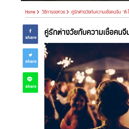
Home
วิธีการขอหวย
คู่รักต่างวัยกับความเชื่อคนจีน “ดี-
คู่รักต่างวัยกับความเชื่อคนจีน
share
share
share