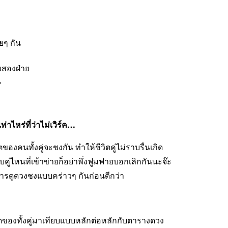
ๆ กัน
สองฝ่าย
าไหร่ที่ว่าไม่เวิร์ค…
องคนทั้งคู่จะชงกัน ทำให้ชีวิตคู่ไม่ราบรื่นเกิด
ู่ไหนที่เข้าข่ายก็อย่าพึ่งฟูมฟายบอกเลิกกันนะจ๊ะ
การดูดวงชงแบบคร่าวๆ กันก่อนดีกว่า
ดของทั้งคู่มาเทียบแบบหลักต่อหลักกับตารางดวง