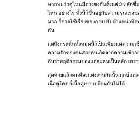
หากพบว่าคู่ไหนมีดวงชงกันตั้งแต่ 3 หลักขึ้
ไหน อย่างไร ทั้งนี้ก็ขึ้นอยู่กับความรุนแรงข
มาก ก็อาจใช้เรื่องของการปรับตำแหน่งทิศท
กัน
แต่ถึงกระนั้นทั้งหมดนี้ก็เป็นเพียงแค่ความเชื
ความรักของคนสองคนเกิดจากความเข้าอกเข้าใ
กับว่าพฤติกรรมของแต่ละคนเป็นหลัก เพราะเ
สุดท้ายแล้วคนที่จะแต่งงานกันนั้น ฤกษ์แต่งงานถ
เนื้อคู่ใคร ก็เนื้อคู่เขา เปลี่ยนกันไม่ได้