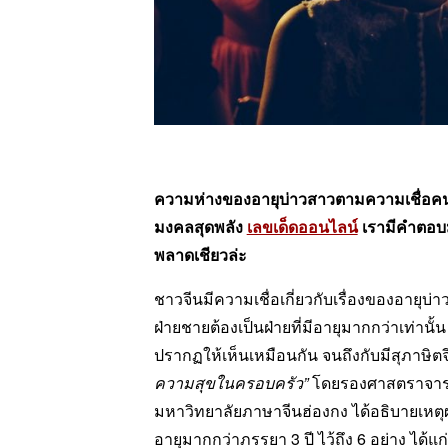
ความห่างของอายุบ่าวสาวตามความเชื่อคนจีนมี
มงคลสุดพลัง
เลขเด็ดออนไลน์
เรามีคำตอบมาใ
พลาดเชียวล่ะ
ชาวจีนมีความเชื่อเกี่ยวกับเรื่องของอายุบ่าว
ฝ่ายชายต้องเป็นฝ่ายที่มีอายุมากกว่าเท่านั
ปรากฏให้เห็นเหมือนกัน จนถึงกับมีสุภาษิตจี
ความสุขในครอบครัว”
โดยรองศาสตราจารย์ยั
มหาวิทยาลัยภาษาจีนฮ่องกง ได้อธิบายเหตุผลก
อายุมากกว่าภรรยา 3 ปี ไว้ถึง 6 อย่าง ได้แก่