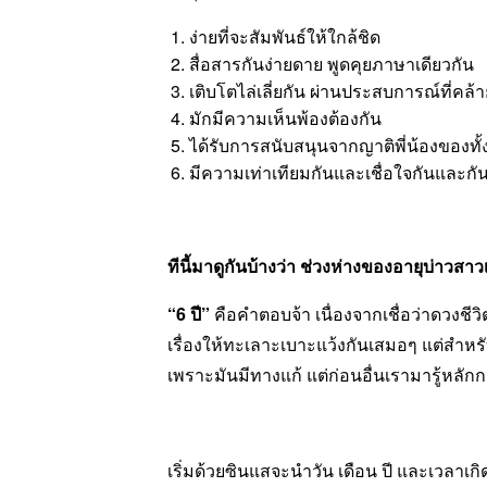
ง่ายที่จะสัมพันธ์ให้ใกล้ชิด
สื่อสารกันง่ายดาย พูดคุยภาษาเดียวกัน
เติบโตไล่เลี่ยกัน ผ่านประสบการณ์ที่คล้าย
มักมีความเห็นพ้องต้องกัน
ได้รับการสนับสนุนจากญาติพี่น้องของทั้ง
มีความเท่าเทียมกันและเชื่อใจกันและกัน
ทีนี้มาดูกันบ้างว่า ช่วงห่างของอายุบ่าวสาวเท่
“6 ปี”
คือคำตอบจ้า เนื่องจากเชื่อว่าดวงชีวิตข
เรื่องให้ทะเลาะเบาะแว้งกันเสมอๆ แต่สำหรับค
เพราะมันมีทางแก้ แต่ก่อนอื่นเรามารู้หลัก
เริ่มด้วยซินแสจะนำวัน เดือน ปี และเวลาเกิ