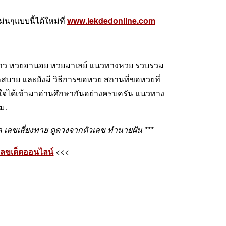
ๆแบบนี้ได้ใหม่ที่
www.lekdedonline.com
าว หวยฮานอย หวยมาเลย์ แนวทางหวย รวบรวม
บาย และยังมี วิธีการขอหวย สถานที่ขอหวยที่
นใจได้เข้ามาอ่านศึกษากันอย่างครบครัน แนวทาง
.
ลขเสี่ยงทาย ดูดวงจากตัวเลข ทำนายฝัน ***
ลขเด็ดออนไลน์
<<<