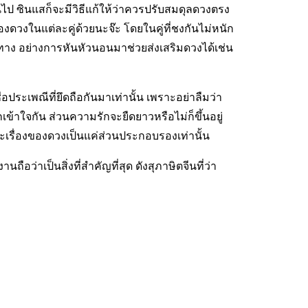
นไป ซินแสก็จะมีวิธีแก้ให้ว่าควรปรับสมดุลดวงตรง
องดวงในแต่ละคู่ด้วยนะจ๊ะ โดยในคู่ที่ชงกันไม่หนัก
าง อย่างการหันหัวนอนมาช่วยส่งเสริมดวงได้เช่น
่อประเพณีที่ยึดถือกันมาเท่านั้น เพราะอย่าลืมว่า
จกัน ส่วนความรักจะยืดยาวหรือไม่ก็ขึ้นอยู่
รื่องของดวงเป็นแค่ส่วนประกอบรองเท่านั้น
ือว่าเป็นสิ่งที่สำคัญที่สุด ดังสุภาษิตจีนที่ว่า