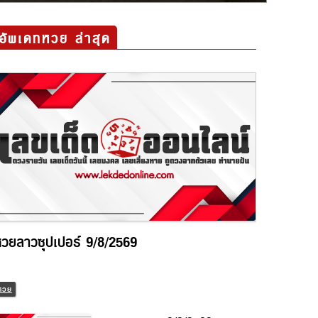
อัพเดทหวย ล่าสุด
วยลาวซุปเปอร์ 9/8/2569
วย