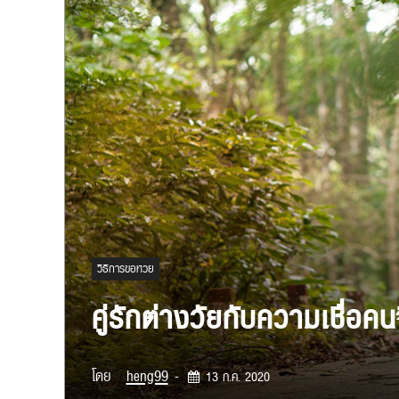
วิธีการขอหวย
คู่รักต่างวัยกับความเชื่อคน
โดย
heng99
-
13 ก.ค. 2020