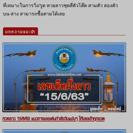
ที่เหมาะในการวิ่ง/รูด หวยลาวชุดสี่ตัวโต๊ด สามตัว สองตัว
บน-ล่าง สามารถซื้อตามได้เลย
บทความแนะนำ
หวยลาว 15/6/63 แนวทางเลขเด่นกำลังวันแม่นๆ ให้เลขเข้าทุกงวด