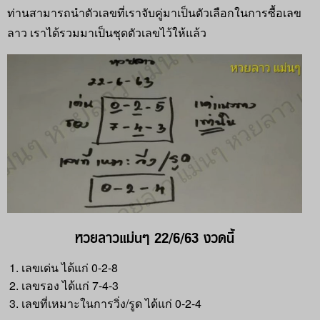
ท่านสามารถนำตัวเลขที่เราจับคู่มาเป็นตัวเลือกในการซื้อเลข
ลาว เราได้รวมมาเป็นชุดตัวเลขไว้ให้แล้ว
หวยลาวแม่นๆ 22/6/63 งวดนี้
เลขเด่น ได้แก่ 0-2-8
เลขรอง ได้แก่ 7-4-3
เลขที่เหมาะในการวิ่ง/รูด ได้แก่ 0-2-4