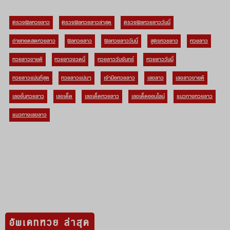
ตรวจผลหวยลาว
ตรวจผลหวยลาวล่าสุด
ตรวจผลหวยลาววันนี้
ถ่ายทอดสดหวยลาว
ผลหวยลาว
ผลหวยลาววันนี้
สูตรหวยลาว
หวยลาว
หวยลาวขายดี
หวยลาวงวดนี้
หวยลาววันจันทร์
หวยลาววันนี้
หวยลาวแม่นที่สุด
หวยลาวแม่นๆ
เจ้ามือหวยลาว
เลขลาว
เลขลาวขายดี
เลขอั้นหวยลาว
เลขเด็ด
เลขเด็ดหวยลาว
เลขเด็ดออนไลน์
แนวทางหวยลาว
แนวทางเลขลาว
อัพเดทหวย ล่าสุด