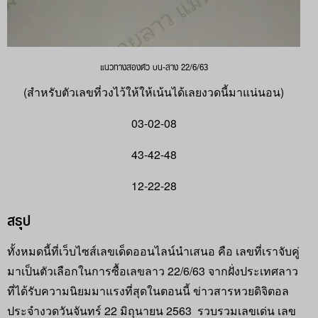
แนวทางสองตัว บน-ล่าง 22/6/63
(สำหรับตัวเลขที่วงไว้ให้ให้เน้นได้เลยงวดนี้มาแน่นอน)
03-02-08
43-42-48
12-22-28
สรุป
ทั้งหมดนี้ที่เว็บไซส์เลขเด็ดออนไลน์นำเสนอ คือ เลขที่เราจับคู่
มาเป็นตัวเลือกในการซื้อเลขลาว 22/6/63 จากฝั่งประเทศลาว
ที่ได้รับความนิยมมาแรงที่สุดในตอนนี้ ข่าวสารหวยดิจิตอล
ประจำงวดวันจันทร์ 22 มิถุนายน 2563 รวบรวมเลขเด่น เลข