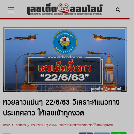
Skip
to
content
x ปิดโฆษณา
หวยลาวแม่นๆ 22/6/63 วิเคราะห์แนวทาง
ประเทศลาว ให้เลขเข้าทุกงวด
Home
หวยลาว
หวยลาวแม่นๆ 22/6/63 วิเคราะห์แนวทางประเทศลาว ให้เลขเข้าทุกงวด