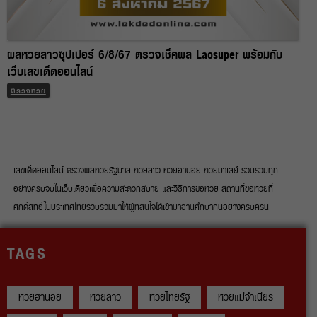
ผลหวยลาวซุปเปอร์ 6/8/67 ตรวจเช็คผล Laosuper พร้อมกับ
เว็บเลขเด็ดออนไลน์
ตรวจหวย
เลขเด็ดออนไลน์ ตรวจผลหวยรัฐบาล หวยลาว หวยฮานอย หวยมาเลย์ รวบรวมทุก
อย่างครบจบในเว็บเดียวเพื่อความสะดวกสบาย และวิธีการขอหวย สถานที่ขอหวยที่
ศักดิ์สิทธิ์ในประเทศไทยรวบรวมมาให้ผู้ที่สนใจได้เข้ามาอ่านศึกษากันอย่างครบครัน
TAGS
หวยฮานอย
หวยลาว
หวยไทยรัฐ
หวยแม่จำเนียร