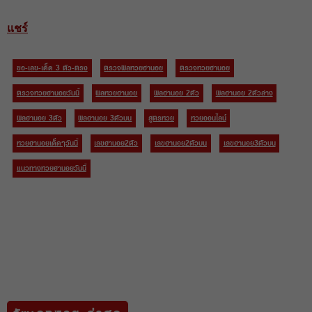
แชร์
ขอ-เลข-เด็ด 3 ตัว-ตรง
ตรวจผลหวยฮานอย
ตรวจหวยฮานอย
ตรวจหวยฮานอยวันนี้
ผลหวยฮานอย
ผลฮานอย 2ตัว
ผลฮานอย 2ตัวล่าง
ผลฮานอย 3ตัว
ผลฮานอย 3ตัวบน
สูตรหวย
หวยออนไลน์
หวยฮานอยเด็ดๆวันนี้
เลขฮานอย2ตัว
เลขฮานอย2ตัวบน
เลขฮานอย3ตัวบน
แนวทางหวยฮานอยวันนี้