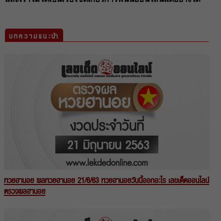
บทความแนะนำ
หวยฮานอย ผลหวยฮานอย 21/6/63 หวยฮานอยวันนี้ออกอะไร เลขเด็ดออนไลน์
ตรวจผลฮานอย