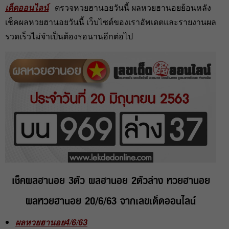
เด็ดออนไลน์
ตรวจหวยฮานอยวันนี้ ผลหวยฮานอยย้อนหลัง
เช็คผลหวยฮานอยวันนี้ เว็บไซต์ของเราอัพเดตและรายงานผล
รวดเร็วไม่จำเป็นต้องรอนานอีกต่อไป
เช็คผลฮานอย 3ตัว ผลฮานอย 2ตัวล่าง หวยฮานอย
ผลหวยฮานอย 20/6/63
จากเลขเด็ดออนไลน์
ผลหวยฮานอย4/6/63