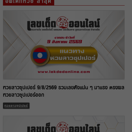
อัพเดทหวย ล่าสุด
หวยลาวซุปเปอร์ 9/8/2569 รวมเลขดังแม่น ๆ มาแรง ตรงผล
หวยลาวซุปเปอร์ออก
หวยลาวซุปเปอร์