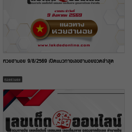
หวยฮานอย 9/8/2569 เปิดแนวทางเลขฮานอยงวดล่าสุด
หวยฮานอย