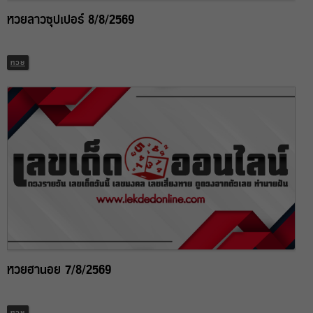
หวยลาวซุปเปอร์ 8/8/2569
หวย
หวยฮานอย 7/8/2569