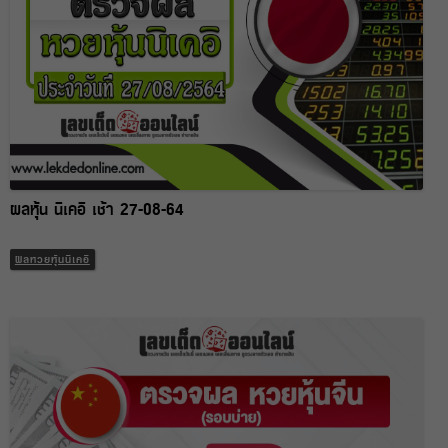
ผลหุ้น นิเคอิ เช้า 27-08-64
ผลหวยหุ้นนิเคอิ