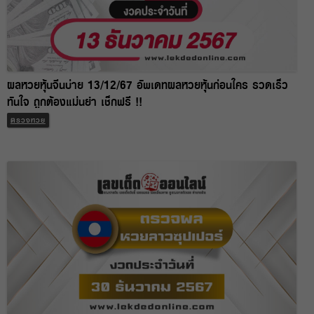
ผลหวยหุ้นจีนบ่าย 13/12/67 อัพเดทผลหวยหุ้นก่อนใคร รวดเร็ว
ทันใจ ถูกต้องแม่นยำ เช็กฟรี !!
ตรวจหวย