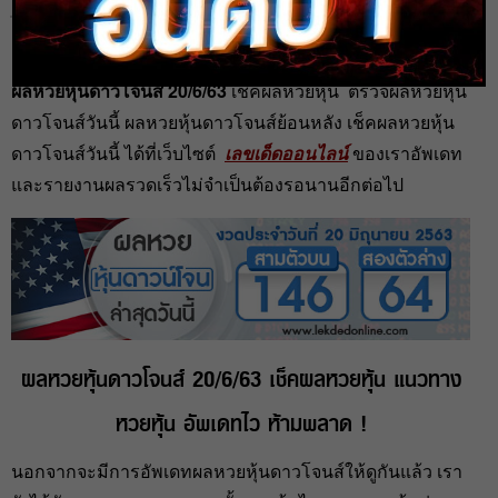
admin
20 มิ.ย. 2020
ผลหวยหุ้นดาวโจนส์ 20/6/63
เช็คผลหวยหุ้น ตรวจผลหวยหุ้น
ดาวโจนส์วันนี้ ผลหวยหุ้นดาวโจนส์ย้อนหลัง เช็คผลหวยหุ้น
ดาวโจนส์วันนี้ ได้ที่เว็บไซต์
เลขเด็ดออนไลน์
ของเราอัพเดท
และรายงานผลรวดเร็วไม่จำเป็นต้องรอนานอีกต่อไป
ผลหวยหุ้นดาวโจนส์ 20/6/63 เช็คผลหวยหุ้น แนวทาง
หวยหุ้น อัพเดทไว ห้ามพลาด !
นอกจากจะมีการอัพเดทผลหวยหุ้นดาวโจนส์ให้ดูกันแล้ว เรา