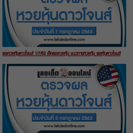
ผลหวยหุ้นดาวโจนส์ 1/7/63 เช็คผลหวยหุ้น แนวทางหวยหุ้น ผลหุ้นดาวโจนส์