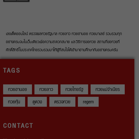
เลขเด็ดออนไลน์ ตรวจผลหวยรัฐบาล หวยลาว หวยฮานอย หวยมาเลย์ รวบรวมทุก
อย่างครบจบในเว็บเดียวเพื่อความสะดวกสบาย และวิธีการขอหวย สถานที่ขอหวยที่
ศักดิ์สิทธิ์ในประเทศไทยรวบรวมมาให้ผู้ที่สนใจได้เข้ามาอ่านศึกษากันอย่างครบครัน
TAGS
หวยฮานอย
หวยลาว
หวยไทยรัฐ
หวยแม่จำเนียร
หวยหุ้น
ดูดวง
ตรวจหวย
regem
CONTACT