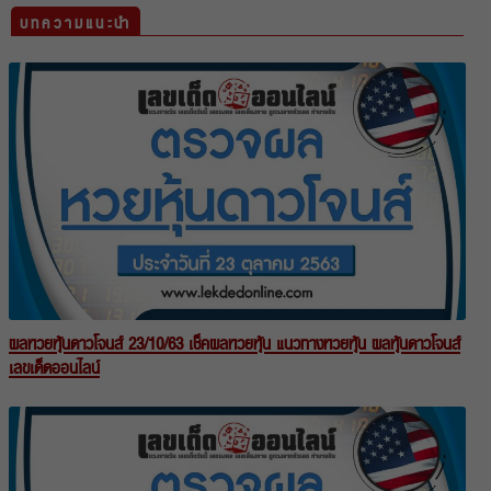
บทความแนะนำ
ผลหวยหุ้นดาวโจนส์ 23/10/63 เช็คผลหวยหุ้น แนวทางหวยหุ้น ผลหุ้นดาวโจนส์
เลขเด็ดออนไลน์