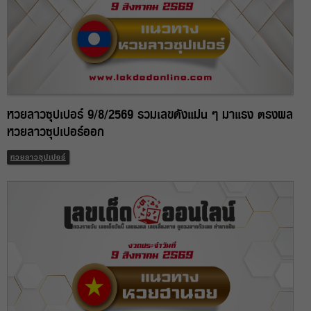
หวยลาวซุปเปอร์ 9/8/2569 รวมเลขดังแม่น ๆ มาแรง ตรงผล
หวยลาวซุปเปอร์ออก
หวยลาวซุปเปอร์