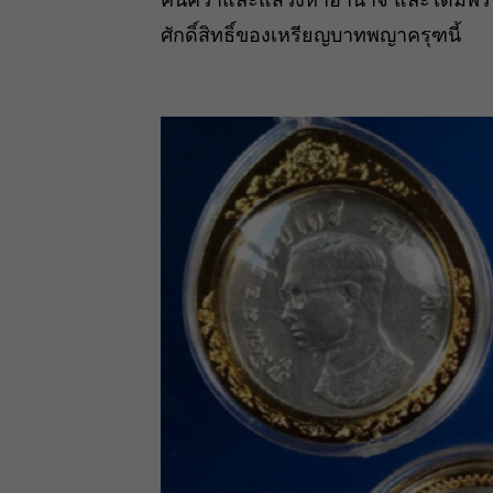
ศักดิ์สิทธิ์ของเหรียญบาทพญาครุฑนี้