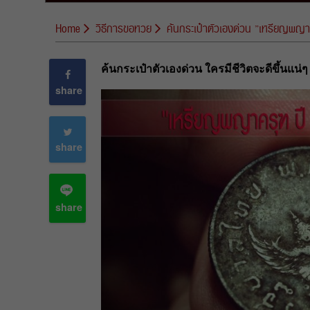
Home
วิธีการขอหวย
ค้นกระเป๋าตัวเองด่วน ”เหรียญพญาครุ
ค้นกระเป๋าตัวเองด่วน ใครมีชีวิตจะดีขึ้นแน่ๆ
share
share
share