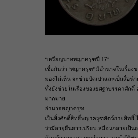
เหรียญบาทพญาครุฑปี 17
“
”
เชื่อกันว่า
พญาครุฑ
มีอำนาจในเรื่องของ
“
”
มองไม่เห็น จะช่วยปัดเป่าและเป็นสื่อนำค
ทั้งยังช่วยในเรื่องของยศฐาบรรดาศักดิ์
มากมาย
อำนาจพญาครุฑ
เป็นสิ่งศักดิ์สิทธิ์พญาครุฑสัตว์กายสิทธิ์
ว่ามีอายุยืนยาวเปรียบเสมือนกลายเป็นอม
ค้นคว้าและแสวงหาอำนาจ และได้มีพราน