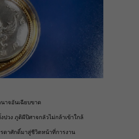
อำนาจอันเฉียบขาด
วง ภูติผีปิศาจกลัวไม่กล้าเข้าใกล้
รดาศักดิ์มาสู่ชีวิตหน้าที่การงาน