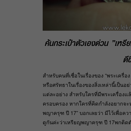
ค้นกระเป๋าตัวเองด่วน ”เหรี
ดีข
สำหรับคนที่เชื่อในเรื่องของ
“พระเครื่อง
หรือศรัทธาในเรื่องของสิ่งเหล่านี้เป็น
แต่ละอย่าง สำหรับใครที่มีพระเครื่องแล้วก
ครอบครอง หากใครที่คิดกำลังอยากจะหาเ
พญาครุฑ ปี 17” บอกเลยว่า มีไว้เพื่อค
ดูกันค่ะว่าเหรียญพญาครุฑ ปี 17พกติดตั