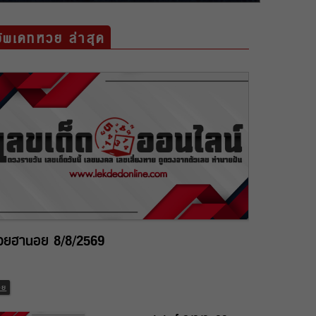
อัพเดทหวย ล่าสุด
วยฮานอย 8/8/2569
วย