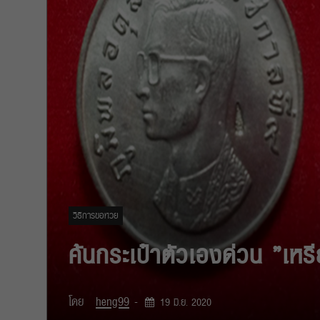
วิธีการขอหวย
ค้นกระเป๋าตัวเองด่วน ”เหร
โดย
heng99
-
19 มิ.ย. 2020