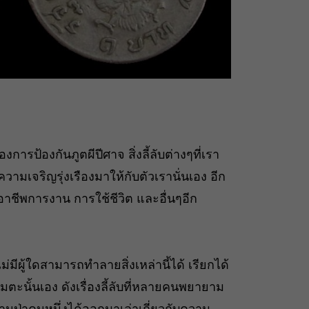
การป้องกันภูตผีปีศาจ สิ่งลี้ลับต่างๆที่เรา
วามเจริญรุ่งเรืองมาให้กับตัวเรานั่นเอง อีก
 อาชีพการงาน การใช้ชีวิต และอื่นๆอีก
 ไม่มีผู้ใดสามารถทำลายสิ่งเหล่านี้ได้ เรียกได้
ตะนั้นเอง ดังเรื่องลี้ลับที่หลายคนพยายาม
ป่าคนหนึ่งได้ออกมาเล่าเกี่ยวกับความ