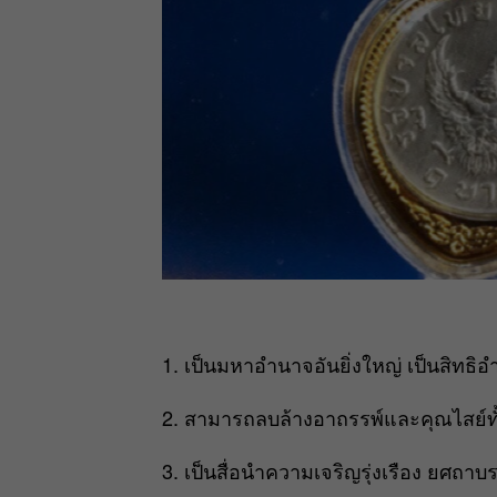
1. เป็นมหาอำนาจอันยิ่งใหญ่ เป็นสิทธิ
2. สามารถลบล้างอาถรรพ์และคุณไสย์ทั้งป
3. เป็นสื่อนำความเจริญรุ่งเรือง ยศถาบร