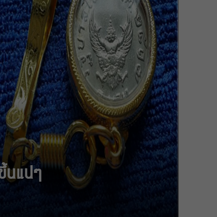
ึ้นแน่ๆ