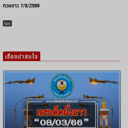
หวยลาว 7/8/2569
หวย
เรื่องน่าสนใจ