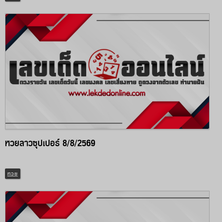
หวยลาวซุปเปอร์ 8/8/2569
หวย