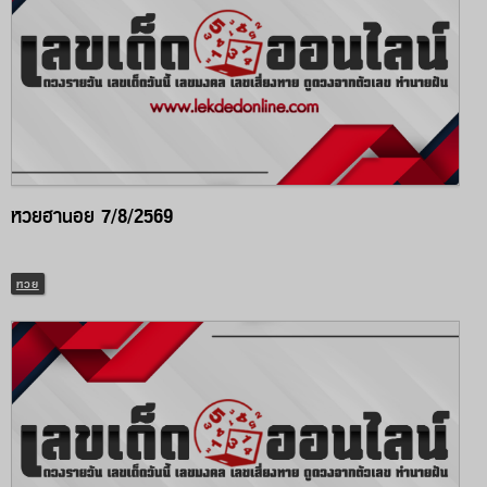
หวยฮานอย 7/8/2569
หวย