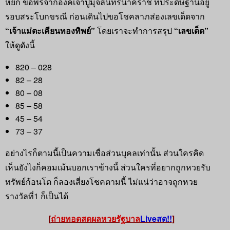
หยก ขอพรจากองค์เจ้าปู่มุจลินทร์นาคราช ที่ประดิษฐานอยู่
รอบสระโบกขรณี ก่อนเดินไปขอโชคลาภส่องเลขเด็ดจาก
“เจ้าแม่ตะเคียนทองทิพย์”
โดยเราจะทำการสรุป
“เลขเด็ด”
ให้ดูดังนี้
820 – 028
82 – 28
80 – 08
85 – 58
45 – 54
73 – 37
อย่างไรก็ตามนี้เป็นความเชื่อส่วนบุคลเท่านั้น ส่วนใครคิด
เห็นยังไงก็คอมเม้นบอกเราข้างนี้ ส่วนใครที่อยากถูกหวยรับ
ทรัพย์ก้อนโต ก็ลองเสี่ยงโชคตามนี้ ไม่แน่ว่าอาจถูกหวย
รางวัลที่1 ก็เป็นได้
[
ถ่ายทอดสดผลหวยรัฐบาล
Liveสด!!
]