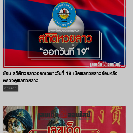
ย้อน สถิติหวยลาวออกเฉพาะวันที่ 19 เช็คผลหวยลาวย้อนหลัง
ตรวจดูผลหวยลาว
หวยลาว