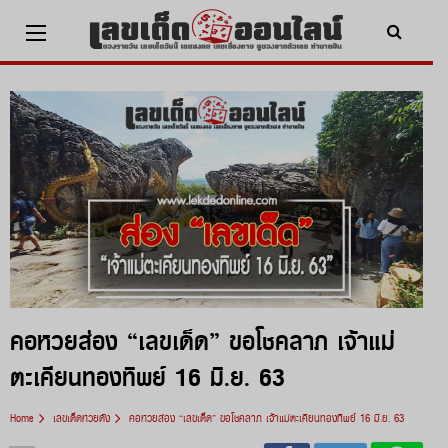
Skip
to
content
x ปิดโฆษณา
คอหวยส่อง “เลขเด็ด” ขอโชคลาภ เจ้าแม่
ตะเคียนทองทิพย์ 16 มิ.ย. 63
Home
เลขเด็ดหวยดัง
คอหวยส่อง “เลขเด็ด” ขอโชคลาภ เจ้าแม่ตะเคียนทองทิพย์ 16 มิ.ย. 63