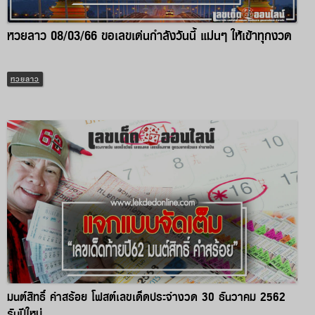
หวยลาว 08/03/66 ขอเลขเด่นกำลังวันนี้ แม่นๆ ให้เข้าทุกงวด
หวยลาว
มนต์สิทธิ์ คำสร้อย โฟสต์เลขเด็ดประจำงวด 30 ธันวาคม 2562
รับปีใหม่