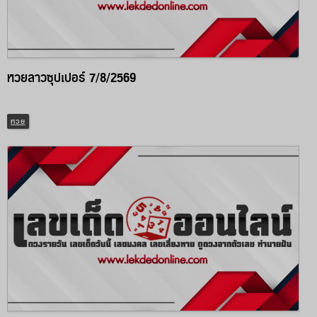
หวยลาวซุปเปอร์ 7/8/2569
หวย