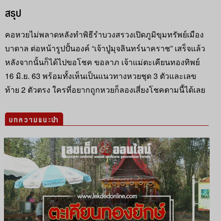
สรุป
คอหวยไม่พลาดหลังทำพิธีรำบวงสรวงเปิดภูมิขุมทรัพย์เมือง
บาดาล ต่อหน้ารูปปั้นองค์ “เจ้าปู่มุจลินทร์นาคราช” เสร็จแล้ว
หลังจากนั้นก็ได้ไปขอโชค ขอลาภ เจ้าแม่ตะเคียนทองทิพย์
16 มิ.ย. 63 พร้อมทั้งเห็นเป็นแนวทางหวยชุด 3 ตัวและเลข
ท้าย 2 ตัวตรง ใครที่อยากถูกหวยก็ลองเสี่ยงโชคตามนี้ได้เลย
บทความแนะนำ