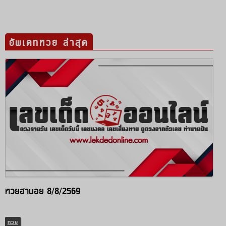
อัพเดทหวย ล่าสุด
หวยฮานอย 8/8/2569
หวย