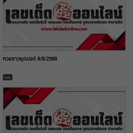
หวยลาวซุปเปอร์ 8/8/2569
หวย