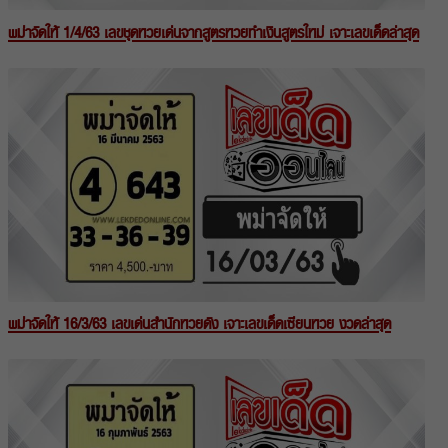
พม่าจัดให้ 1/4/63 เลขชุดหวยเด่นจากสูตรหวยทำเงินสูตรใหม่ เจาะเลขเด็ดล่าสุด
พม่าจัดให้ 16/3/63 เลขเด่นสำนักหวยดัง เจาะเลขเด็ดเซียนหวย งวดล่าสุด