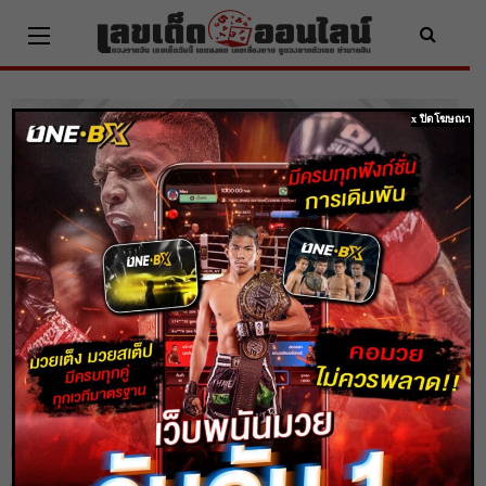
Skip
to
content
x ปิดโฆษณา
พม่าจัดให้ 1/6/63 แจกแนวทางหวยล่าสุด
เลขเด่นแม่นบนงวดนี้ ห้ามพลาด
Home
หวยซอง
พม่าจัดให้ 1/6/63 แจกแนวทางหวยล่าสุด เลขเด่นแม่นบนงวดนี้ ห้ามพลาด