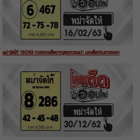
พม่าจัดให้ 16/2/63 หวยซองเด็ดจากสูตรหวยพม่า เลขเด็ดก่อนหวยออก