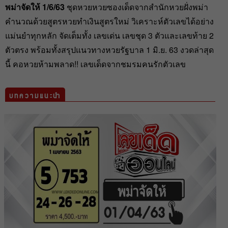
พม่าจัดให้ 1/6/63
ชุดหวยหวยซองเด็ดจากสำนักหวยฝั่งพม่า
คำนวณด้วยสูตรหวยทำเงินสูตรใหม่ วิเคราะห์ตัวเลขได้อย่าง
แม่นยำทุกหลัก จัดเต็มทั้ง เลขเด่น เลขชุด 3 ตัวและเลขท้าย 2
ตัวตรง พร้อมทั้งสรุปแนวทางหวยรัฐบาล 1 มิ.ย. 63 งวดล่าสุด
นี้ คอหวยห้ามพลาด!! เลขเด็ดจากชมรมคนรักตัวเลข
บทความแนะนำ