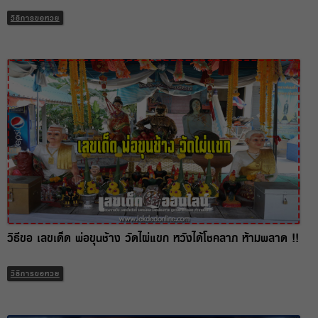
วิธีการขอหวย
วิธีขอ เลขเด็ด พ่อขุนช้าง วัดไผ่แขก หวังได้โชคลาภ ห้ามพลาด !!
วิธีการขอหวย