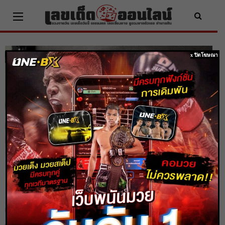
Skip
to
content
x ปิดโฆษณา
”หมอช้าง” แนะเลขที่บ้าน อยู่แล้วเป็นเศรษฐี
มีแต่เฮง สิ่งศักดิ์สิทธิ์คุ้มครอง
Home
วิธีการขอหวย
”หมอช้าง” แนะเลขที่บ้าน อยู่แล้วเป็นเศรษฐี มีแต่เฮง สิ่งศักดิ์สิทธิ์คุ้มครอง