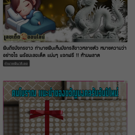
ฝันถึงมังกรขาว ทำนายฝันเห็นมังกรสีขาวหลายตัว หมายความว่า
อย่างไร พร้อมเลขเด็ด แม่นๆ แจกฟรี !! ห้ามพลาด
ทำนายฝัน/ตีเลข