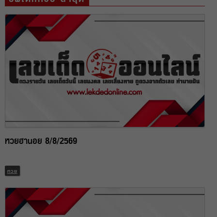
หวยฮานอย 8/8/2569
หวย