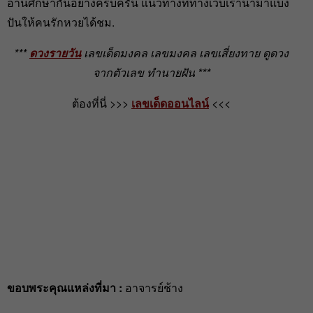
อ่านศึกษากันอย่างครบครัน แนวทางที่ทางเว็บเรานำมาแบ่ง
ปันให้คนรักหวยได้ชม.
***
ดวงรายวัน
เลขเด็ดมงคล เลขมงคล เลขเสี่ยงทาย ดูดวง
จากตัวเลข ทำนายฝัน ***
ต้องที่นี่ >>>
เลขเด็ดออนไลน์
<<<
ขอบพระคุณแหล่งที่มา :
อาจารย์ช้าง