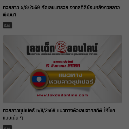
หวยลาว 5/8/2569 คัดเลขพารวย จากสถิติย้อนหลังหวยลาว
พัฒนา
หวย
หวยลาวซุปเปอร์ 5/8/2569 แนวทางตัวเลขจากสถิติ ให้โชค
แบบเน้น ๆ
หวย