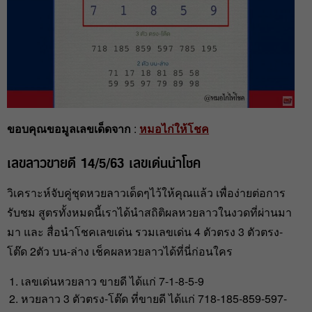
ขอบคุณขอมูลเลขเด็ดจาก
:
หมอไก่ให้โชค
เลขลาวขายดี 14/5/63 เลขเด่นนำโชค
วิเคราะห์จับคู่ชุดหวยลาวเด็ดๆไว้ให้คุณแล้ว เพื่อง่ายต่อการ
รับชม สูตรทั้งหมดนี้เราได้นำสถิติผลหวยลาวในงวดที่ผ่านมา
มา และ สื่อนำโชคเลขเด่น รวมเลขเด่น 4 ตัวตรง 3 ตัวตรง-
โต๊ด 2ตัว บน-ล่าง เช็คผลหวยลาวได้ที่นี่ก่อนใคร
เลขเด่นหวยลาว ขายดี ได้แก่ 7-1-8-5-9
หวยลาว 3 ตัวตรง-โต๊ด ที่ขายดี ได้แก่ 718-185-859-597-