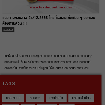
แนวทางหวยลาว 24/12/2568 ใครที่รอเลขเด็ดแม่น ๆ บอกเลย
ต้องตามด่วน !!!
หวยลาว
เลขเด็ดออนไลน์ ตรวจผลหวยรัฐบาล หวยลาว หวยฮานอย หวยมาเลย์ รวบรวมทุก
อย่างครบจบในเว็บเดียวเพื่อความสะดวกสบาย และวิธีการขอหวย สถานที่ขอหวยที่
ศักดิ์สิทธิ์ในประเทศไทยรวบรวมมาให้ผู้ที่สนใจได้เข้ามาอ่านศึกษากันอย่างครบครัน
TAGS
หวยฮานอย
หวยลาว
หวยไทยรัฐ
หวยแม่จำเนียร