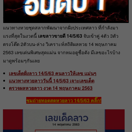
admin
14 พ.ค. 2020
ใครที่ชื่อชอบในการเสี่ยงโชคกันตัวเลข เราขอแนะนำ
แนวทางหวยชุดสลากพัฒนาจากฝั่งประเทศลาว ที่กำลังมา
แรงที่สุดในงวดนี้
เลขลาวขายดี 14/5/63
จับเข้าคู่ 4ตัว 3ตัว
ตรงโต๊ด 2ตัวบน-ล่าง วิเคราะห์สถิติผลหวย 14 พฤษภาคม
2563 เลขเด่นพิเศษสุดแม่น จากหมอดูชื่อดัง มีเลขอะไรบ้าง
มาดูพร้อมๆกันเลย
เลขเด็ดฝั่งลาว 14/5/63 คนลาวให้เลข แม่นๆ
แนวทางหวยลาววันนี้ 14/5/63 เจาะเลขเด็ด
ตรวจผลหวยลาว งวด 14 พฤษภาคม 2563
ชมถ่ายทอดสดหวยลาว 14/5/63 คลิ๊ก!