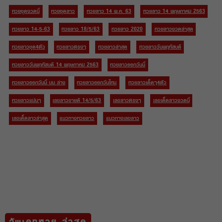
หวยชุดงวดนี้
หวยชุดลาว
หวยลาว 14 พ.ค. 63
หวยลาว 14 พฤษภาคม 2563
หวยลาว 14-5-63
หวยลาว 18/5/63
หวยลาว 2020
หวยลาวงวดล่าสุด
หวยลาวชุด4ตัว
หวยลาวตรงๆ
หวยลาวล่าสุด
หวยลาววันพฤหัสบดี
หวยลาววันพฤหัสบดี 14 พฤษภาคม 2563
หวยลาวออกวันนี้
หวยลาวออกวันนี้ บน ล่าง
หวยลาวออกวันไหน
หวยลาวเด็ดๆ4ตัว
หวยลาวแม่นๆ
เลขลาวขายดี 14/5/63
เลขลาวตรงๆ
เลขเด็ดลาวงวดนี้
เลขเด็ดลาวล่าสุด
แนวทางหวยลาว
แนวทางเลขลาว